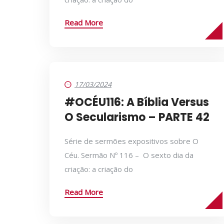
Read More
17/03/2024
#OCÉU116: A Bíblia Versus
O Secularismo – PARTE 42
Série de sermões expositivos sobre O
Céu. Sermão Nº 116 – O sexto dia da
criação: a criação do
Read More