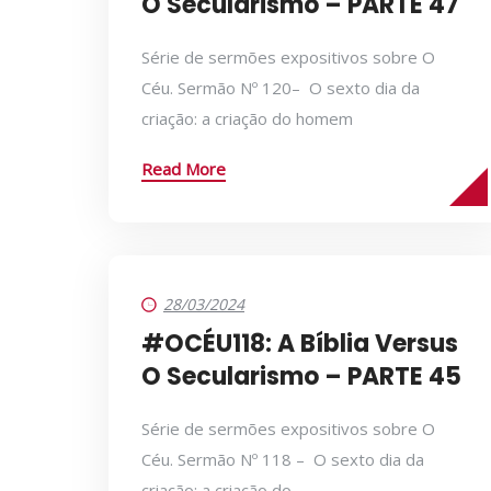
O Secularismo – PARTE 47
Série de sermões expositivos sobre O
Céu. Sermão Nº 120– O sexto dia da
criação: a criação do homem
Read More
28/03/2024
#OCÉU118: A Bíblia Versus
O Secularismo – PARTE 45
Série de sermões expositivos sobre O
Céu. Sermão Nº 118 – O sexto dia da
criação: a criação do