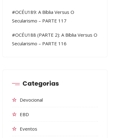
#OCÉU189: A Bíblia Versus O
Secularismo – PARTE 117
#OCÉU188 (PARTE 2): A Bíblia Versus O
Secularismo – PARTE 116
Categorias
Devocional
EBD
Eventos