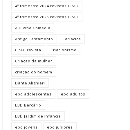
4º trimestre 2024 revistas CPAD
4º trimestre 2025 revistas CPAD
A Divina Comédia
Antigo Testamento
Cariacica
CPAD revista
Criacionismo
Criação da mulher
criação do homem
Dante Alighieri
ebd adolescentes
ebd adultos
EBD Berçário
EBD Jardim de Infância
ebd jovens
ebd juniores