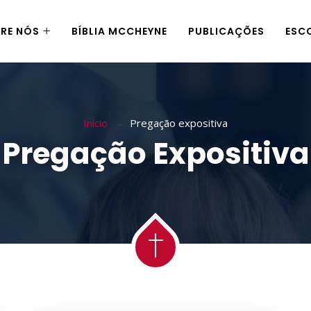
RE NÓS
BÍBLIA MCCHEYNE
PUBLICAÇÕES
ESC
Início
Pregação expositiva
Pregação Expositiva