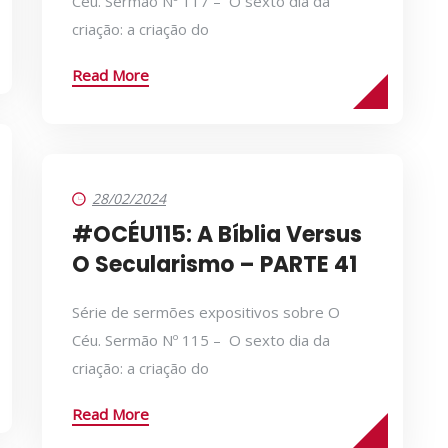
Céu. Sermão Nº 117 – O sexto dia da
criação: a criação do
Read More
28/02/2024
#OCÉU115: A Bíblia Versus
O Secularismo – PARTE 41
Série de sermões expositivos sobre O
Céu. Sermão Nº 115 – O sexto dia da
criação: a criação do
Read More