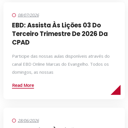
08/07/2026
EBD: Assista Às Lições 03 Do
Terceiro Trimestre De 2026 Da
CPAD
Participe das nossas aulas disponíveis através do
canal EBD Online Marcas do Evangelho. Todos os
domingos, as nossas
Read More
28/06/2026