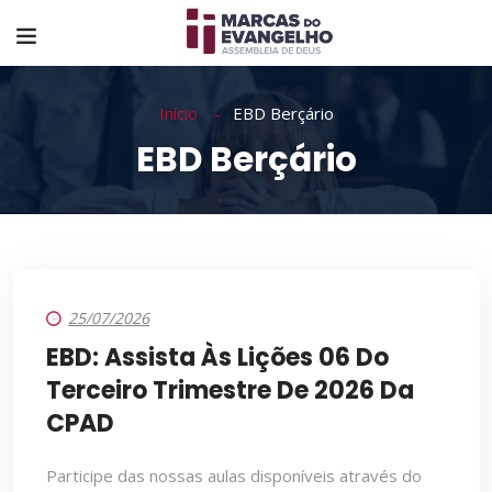
Início
EBD Berçário
EBD Berçário
25/07/2026
EBD: Assista Às Lições 06 Do
Terceiro Trimestre De 2026 Da
CPAD
Participe das nossas aulas disponíveis através do