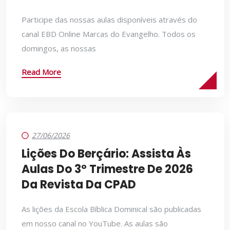
Participe das nossas aulas disponíveis através do
canal EBD Online Marcas do Evangelho. Todos os
domingos, as nossas
Read More
27/06/2026
Lições Do Berçário: Assista Às
Aulas Do 3º Trimestre De 2026
Da Revista Da CPAD
As lições da Escola Bíblica Dominical são publicadas
em nosso canal no YouTube. As aulas são