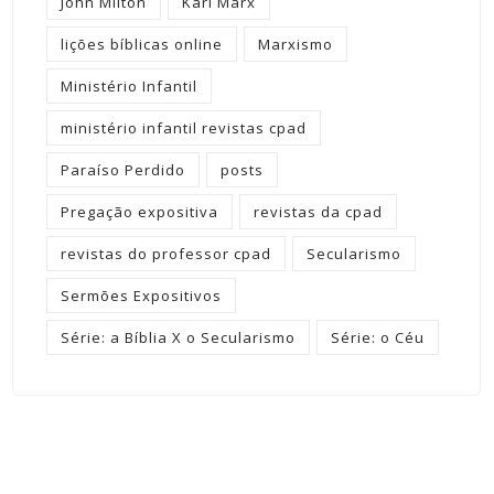
John Milton
Karl Marx
lições bíblicas online
Marxismo
Ministério Infantil
ministério infantil revistas cpad
Paraíso Perdido
posts
Pregação expositiva
revistas da cpad
revistas do professor cpad
Secularismo
Sermões Expositivos
Série: a Bíblia X o Secularismo
Série: o Céu