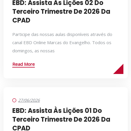
EBD: Assista Às Lições 02 Do
Terceiro Trimestre De 2026 Da
CPAD
Participe das nossas aulas disponíveis através do
canal EBD Online Marcas do Evangelho. Todos os
domingos, as nossas
Read More
27/06/2026
EBD: Assista Às Lições 01 Do
Terceiro Trimestre De 2026 Da
CPAD