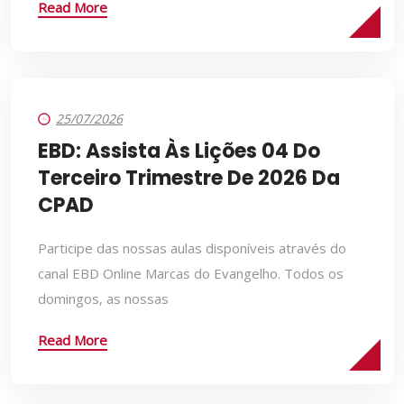
Read More
25/07/2026
EBD: Assista Às Lições 04 Do
Terceiro Trimestre De 2026 Da
CPAD
Participe das nossas aulas disponíveis através do
canal EBD Online Marcas do Evangelho. Todos os
domingos, as nossas
Read More