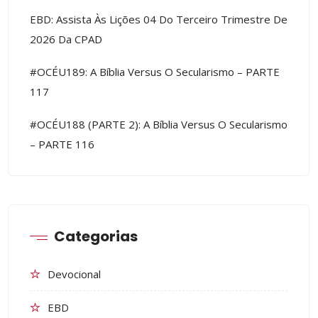
EBD: Assista Às Lições 04 Do Terceiro Trimestre De
2026 Da CPAD
#OCÉU189: A Bíblia Versus O Secularismo – PARTE
117
#OCÉU188 (PARTE 2): A Bíblia Versus O Secularismo
– PARTE 116
Categorias
Devocional
EBD