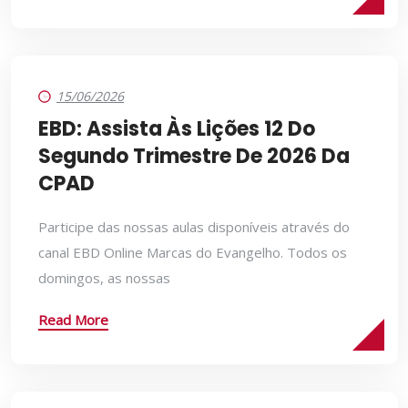
15/06/2026
EBD: Assista Às Lições 12 Do
Segundo Trimestre De 2026 Da
CPAD
Participe das nossas aulas disponíveis através do
canal EBD Online Marcas do Evangelho. Todos os
domingos, as nossas
Read More