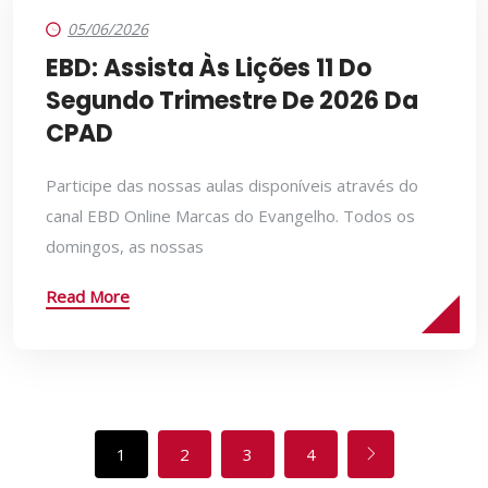
05/06/2026
EBD: Assista Às Lições 11 Do
Segundo Trimestre De 2026 Da
CPAD
Participe das nossas aulas disponíveis através do
canal EBD Online Marcas do Evangelho. Todos os
domingos, as nossas
Read More
1
2
3
4