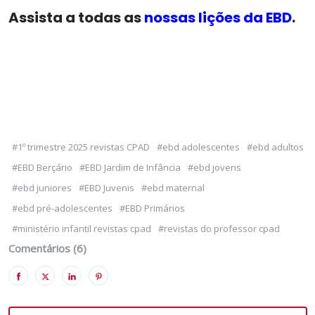
Assista a todas as
nossas lições da EBD
.
#1º trimestre 2025 revistas CPAD
#ebd adolescentes
#ebd adultos
#EBD Berçário
#EBD Jardim de Infância
#ebd jovens
#ebd juniores
#EBD Juvenis
#ebd maternal
#ebd pré-adolescentes
#EBD Primários
#ministério infantil revistas cpad
#revistas do professor cpad
Comentários (6)