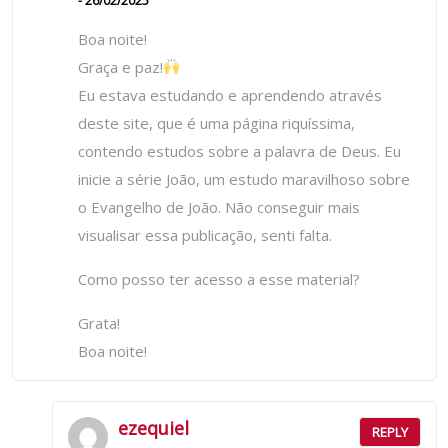
- 26/02/2025
Boa noite!
Graça e paz!
Eu estava estudando e aprendendo através
deste site, que é uma página riquíssima,
contendo estudos sobre a palavra de Deus. Eu
inicie a série João, um estudo maravilhoso sobre
o Evangelho de João. Não conseguir mais
visualisar essa publicação, senti falta.
Como posso ter acesso a esse material?
Grata!
Boa noite!
ezequiel
REPLY