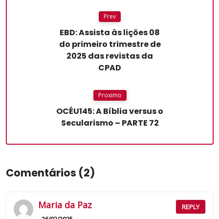
Prev
EBD: Assista às lições 08
do primeiro trimestre de
2025 das revistas da
CPAD
Proximo
OCÉU145: A Bíblia versus o
Secularismo – PARTE 72
Comentários (2)
Maria da Paz
REPLY