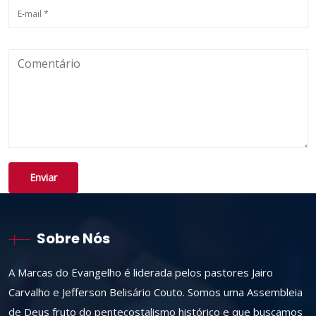
Sobre Nós
A Marcas do Evangelho é liderada pelos pastores Jairo
Carvalho e Jefferson Belisário Couto. Somos uma Assembleia
de Deus fruto do pentecostalismo histórico e que buscamos