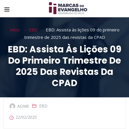
Início
EBD
EBD: Assista às lições 09 do primeiro
trimestre de 2025 das revistas da CPAD
EBD: Assista Às Lições 09
Do Primeiro Trimestre De
2025 Das Revistas Da
CPAD
EBD
ADME
22/02/2025