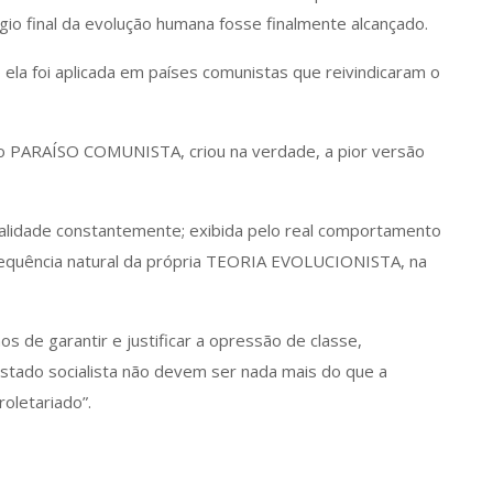
io final da evolução humana fosse finalmente alcançado.
ela foi aplicada em países comunistas que reivindicaram o
o do PARAÍSO COMUNISTA, criou na verdade, a pior versão
egalidade constantemente; exibida pelo real comportamento
sequência natural da própria TEORIA EVOLUCIONISTA, na
s de garantir e justificar a opressão de classe,
stado socialista não devem ser nada mais do que a
roletariado”.