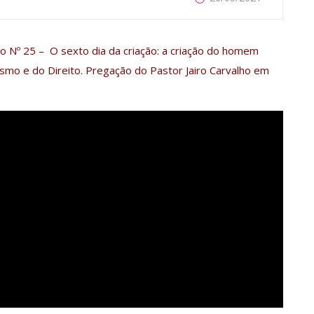
o Nº 25 – O sexto dia da criação: a criação do homem
ismo e do Direito. Pregação do Pastor Jairo Carvalho em