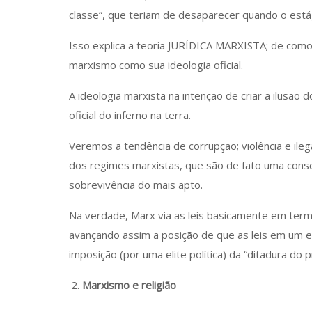
classe”, que teriam de desaparecer quando o estág
Isso explica a teoria JURÍDICA MARXISTA; de como 
marxismo como sua ideologia oficial.
A ideologia marxista na intenção de criar a ilusã
oficial do inferno na terra.
Veremos a tendência de corrupção; violência e il
dos regimes marxistas, que são de fato uma con
sobrevivência do mais apto.
Na verdade, Marx via as leis basicamente em termo
avançando assim a posição de que as leis em um e
imposição (por uma elite política) da “ditadura do p
Marxismo e religião