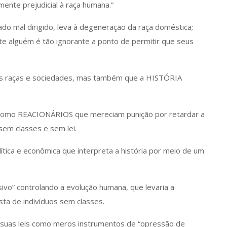
mente prejudicial à raça humana.”
ado mal dirigido, leva à degeneração da raça doméstica;
te alguém é tão ignorante a ponto de permitir que seus
das raças e sociedades, mas também que a HISTÓRIA
s como REACIONÁRIOS que mereciam punição por retardar a
em classes e sem lei.
ítica e econômica que interpreta a história por meio de um
vo” controlando a evolução humana, que levaria a
a de indivíduos sem classes.
s suas leis como meros instrumentos de “opressão de