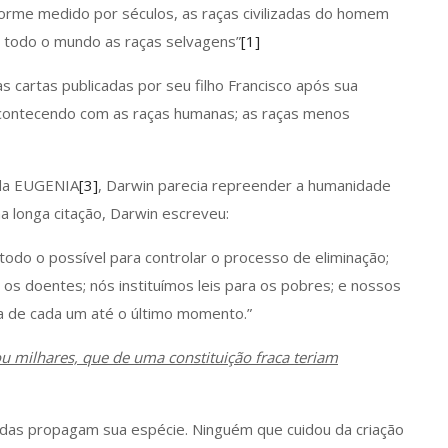
forme medido por séculos, as raças civilizadas do homem
 todo o mundo as raças selvagens”
[1]
 cartas publicadas por seu filho Francisco após sua
acontecendo com as raças humanas; as raças menos
 da EUGENIA
[3]
, Darwin parecia repreender a humanidade
a longa citação, Darwin escreveu:
todo o possível para controlar o processo de eliminação;
 os doentes; nós instituímos leis para os pobres; e nossos
a de cada um até o último momento.”
ou milhares, que de uma constituição fraca teriam
adas propagam sua espécie. Ninguém que cuidou da criação