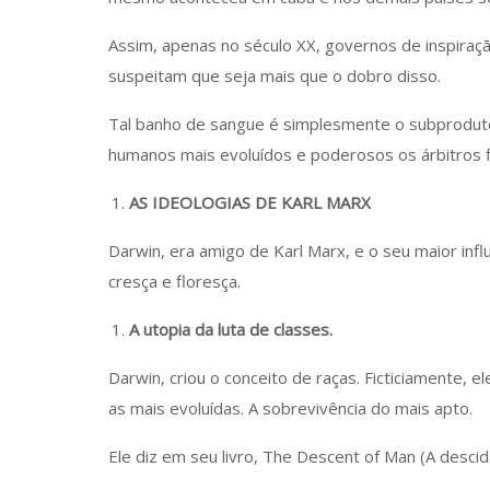
Assim, apenas no século XX, governos de inspira
suspeitam que seja mais que o dobro disso.
Tal banho de sangue é simplesmente o subproduto
humanos mais evoluídos e poderosos os árbitros fi
AS IDEOLOGIAS DE KARL MARX
Darwin, era amigo de Karl Marx, e o seu maior inf
cresça e floresça.
A utopia da luta de classes.
Darwin, criou o conceito de raças. Ficticiamente, e
as mais evoluídas. A sobrevivência do mais apto.
Ele diz em seu livro, The Descent of Man (A desc