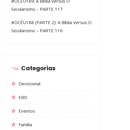
#OCÉU189: A Bíblia Versus O
Secularismo – PARTE 117
#OCÉU188 (PARTE 2): A Bíblia Versus O
Secularismo – PARTE 116
Categorias
Devocional
EBD
Eventos
Família