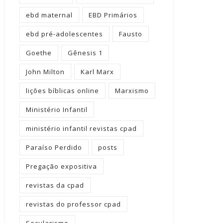
ebd maternal
EBD Primários
ebd pré-adolescentes
Fausto
Goethe
Gênesis 1
John Milton
Karl Marx
lições bíblicas online
Marxismo
Ministério Infantil
ministério infantil revistas cpad
Paraíso Perdido
posts
Pregação expositiva
revistas da cpad
revistas do professor cpad