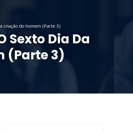
OLA DOMINICAL
SERMÕES
CONTRIBUA
 a criação do homem (Parte 3)
O Sexto Dia Da
 (Parte 3)