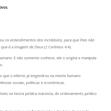
ivos
.
ou os entendimentos dos incrédulos, para que lhes não
o, que é a imagem de Deus
(2 Coríntios 4:4).
mano. E não somente conhece, ele o origina e manipula
o.
as que o inferno já engendrou na mente humano.
ncias sociais, políticas e econômicas.
íveis na teoria jurídica marxista, do ordenamento jurídico