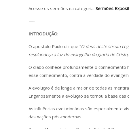
Acesse os sermões na categoria:
Sermões Exposit
—-
INTRODUÇÃO:
O apostolo Paulo diz que “
O deus deste século ceg
resplandeça a luz do evangelho da glória de Crist
O diabo conhece profundamente o conhecimento hu
esse conhecimento, contra a verdade do evangelh
A evolução é de longe a maior de todas as mentir
Enganosamente a evolução se tornou a base das ciê
As influências evolucionárias são especialmente vis
das nações pós-modernas.