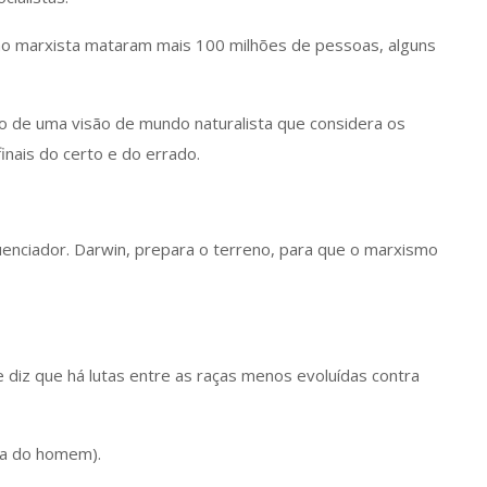
ção marxista mataram mais 100 milhões de pessoas, alguns
 de uma visão de mundo naturalista que considera os
nais do certo e do errado.
luenciador. Darwin, prepara o terreno, para que o marxismo
le diz que há lutas entre as raças menos evoluídas contra
ida do homem).