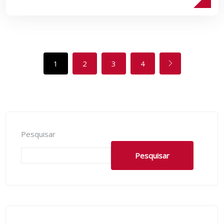
1
2
3
4
Pesquisar
Pesquisar