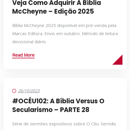
Veja Como Adquirir A Bíblia
McCheyne – Edição 2025
Bíblia McCheyne 2025 disponível em pré-venda pela
Marcas Editora. Envio em outubro. Método de leitura
devocional diário.
Read More
26/10/2023
#OCÉU102: A Bíblia Versus O
Secularismo – PARTE 28
Série de sermões expositivos sobre O Céu. Sermão