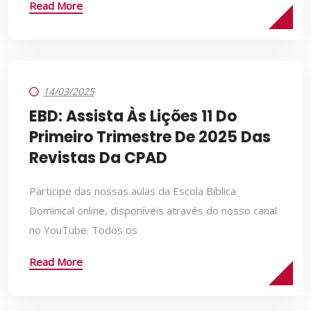
Read More
14/03/2025
EBD: Assista Às Lições 11 Do
Primeiro Trimestre De 2025 Das
Revistas Da CPAD
Participe das nossas aulas da Escola Bíblica
Dominical online, disponíveis através do nosso canal
no YouTube. Todos os
Read More