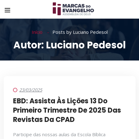
Início
Posts by Luciano Pedesol
Autor:
Luciano Pedesol
23/03/2025
EBD: Assista Às Lições 13 Do
Primeiro Trimestre De 2025 Das
Revistas Da CPAD
Participe das nossas aulas da Escola Bíblica