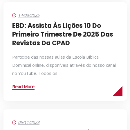
14/03/2025
EBD: Assista Às Lições 10 Do
Primeiro Trimestre De 2025 Das
Revistas Da CPAD
Participe das nossas aulas da Escola Bíblica
Dominical online, disponíveis através do nosso canal
no YouTube. Todos os
Read More
05/11/2023