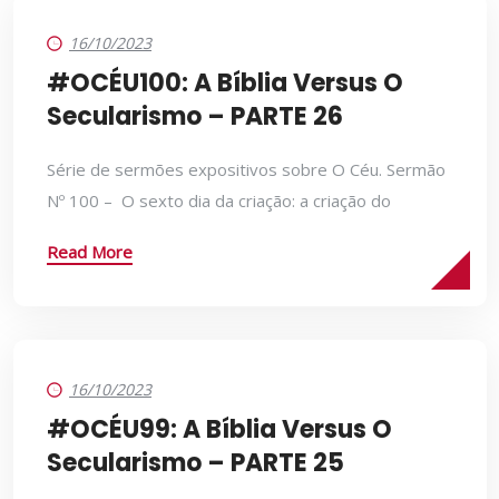
16/10/2023
#OCÉU100: A Bíblia Versus O
Secularismo – PARTE 26
Série de sermões expositivos sobre O Céu. Sermão
Nº 100 – O sexto dia da criação: a criação do
Read More
16/10/2023
#OCÉU99: A Bíblia Versus O
Secularismo – PARTE 25