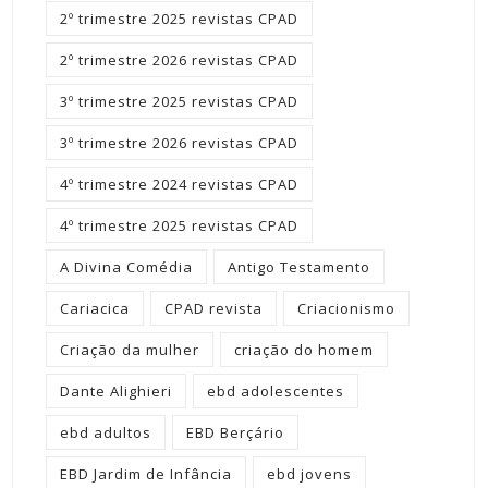
2º trimestre 2025 revistas CPAD
2º trimestre 2026 revistas CPAD
3º trimestre 2025 revistas CPAD
3º trimestre 2026 revistas CPAD
4º trimestre 2024 revistas CPAD
4º trimestre 2025 revistas CPAD
A Divina Comédia
Antigo Testamento
Cariacica
CPAD revista
Criacionismo
Criação da mulher
criação do homem
Dante Alighieri
ebd adolescentes
ebd adultos
EBD Berçário
EBD Jardim de Infância
ebd jovens