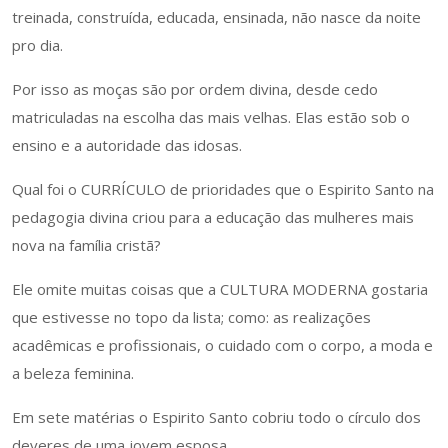
treinada, construída, educada, ensinada, não nasce da noite
pro dia.
Por isso as moças são por ordem divina, desde cedo
matriculadas na escolha das mais velhas. Elas estão sob o
ensino e a autoridade das idosas.
Qual foi o CURRÍCULO de prioridades que o Espirito Santo na
pedagogia divina criou para a educação das mulheres mais
nova na família cristã?
Ele omite muitas coisas que a CULTURA MODERNA gostaria
que estivesse no topo da lista; como: as realizações
acadêmicas e profissionais, o cuidado com o corpo, a moda e
a beleza feminina.
Em sete matérias o Espirito Santo cobriu todo o círculo dos
deveres de uma jovem esposa