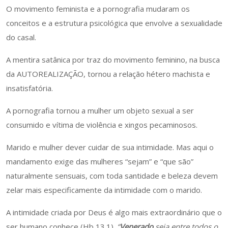
O movimento feminista e a pornografia mudaram os
conceitos e a estrutura psicológica que envolve a sexualidade
do casal.
A mentira satânica por traz do movimento feminino, na busca
da AUTOREALIZAÇÃO, tornou a relação hétero machista e
insatisfatória.
A pornografia tornou a mulher um objeto sexual a ser
consumido e vítima de violência e xingos pecaminosos.
Marido e mulher dever cuidar de sua intimidade. Mas aqui o
mandamento exige das mulheres “sejam” e “que são”
naturalmente sensuais, com toda santidade e beleza devem
zelar mais especificamente da intimidade com o marido.
A intimidade criada por Deus é algo mais extraordinário que o
ser humano conhece (Hb 13.1).
“
Venerado
seja entre todos o