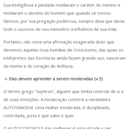
Sua inteligência e piedade moldaram o caráter do menino e
moldaram o destino do homem que quando se tornou
famoso, por sua pregação poderosa, sempre dizia que devia
todo o sucesso de seu ministério à influência de sua mãe.
Portanto, não seria uma afirmação exagerada dizer que
devemos aquelas ricas homilias de Crisóstomo, das quais os
intérpretes das Escrituras ainda fazem grande uso, nasceram
da mente e do coração de Anthusa.
Elas devem aprender a serem moderadas (v.5)
O termo grego “sophron”, alguém que tenha controle de si e
de suas emoções. A moderação constrói a verdadeira
AUTOIMAGEM. Uma mulher moderada, é disciplinada,
controlada, justa e que sabe o quer.
O AUTOCONTROLE das mulheres é uma virtude a ser