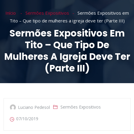
Início
Sermões Expositivos
Sermões Expositivos em
Tito – Que tipo de mulheres a igreja deve ter (Parte III)
Sermões Expositivos Em
Tito – Que Tipo De
Mulheres A Igreja Deve Ter
(Parte III)
Sermões Expositivos
Luciano Pedesol
07/10/2019