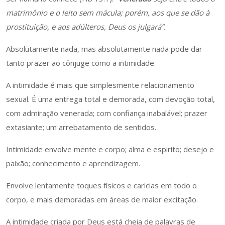
matrimônio e o leito sem mácula; porém, aos que se dão à
prostituição, e aos adúlteros, Deus os julgará”.
Absolutamente nada, mas absolutamente nada pode dar
tanto prazer ao cônjuge como a intimidade.
A intimidade é mais que simplesmente relacionamento
sexual. É uma entrega total e demorada, com devoção total,
com admiração venerada; com confiança inabalável; prazer
extasiante; um arrebatamento de sentidos.
Intimidade envolve mente e corpo; alma e espirito; desejo e
paixão; conhecimento e aprendizagem.
Envolve lentamente toques físicos e caricias em todo o
corpo, e mais demoradas em áreas de maior excitação.
A intimidade criada por Deus está cheia de palavras de