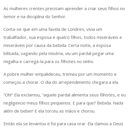
As mulheres crentes precisam aprender a criar seus filhos no
temor e na disciplina do Senhor.
Conta-se que em uma favela de Londres, vivia um
trabalhador, sua esposa e quatro filhos, todos miseráveis e
miseráveis por causa da bebida. Certa noite, a esposa
bêbada, vagando pela miséria, viu um pardal pegar uma
migalha e carregá-la para os filhotes no ninho.
A pobre mulher empalideceu, tremeu por um momento e
começou a chorar. O dia do arrependimento chegara a ela.
“Oh!” Ela exclamou, “aquele pardal alimenta seus filhotes, e eu
negligencio meus filhos pequenos. E para que? Bebida. Nada
além de beber! E ela torceu as mãos e chorou.
Então ela se levantou e foi para casa orar. Ela clamou a Deus