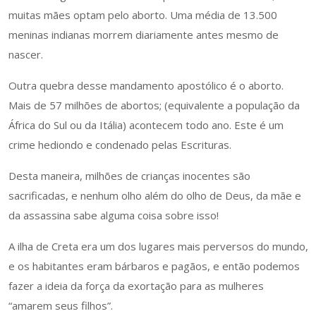
muitas mães optam pelo aborto. Uma média de 13.500
meninas indianas morrem diariamente antes mesmo de
nascer.
Outra quebra desse mandamento apostólico é o aborto.
Mais de 57 milhões de abortos; (equivalente a população da
África do Sul ou da Itália) acontecem todo ano. Este é um
crime hediondo e condenado pelas Escrituras.
Desta maneira, milhões de crianças inocentes são
sacrificadas, e nenhum olho além do olho de Deus, da mãe e
da assassina sabe alguma coisa sobre isso!
A ilha de Creta era um dos lugares mais perversos do mundo,
e os habitantes eram bárbaros e pagãos, e então podemos
fazer a ideia da força da exortação para as mulheres
“amarem seus filhos”.