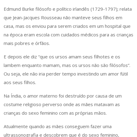
Edmund Burke filósofo e político irlandês (1729-1797); relata
que Jean-Jacques Rousseau não manteve seus filhos em
casa, mas os enviou para serem criados em um hospital que
na época eram escola com cuidados médicos para as crianças
mais pobres e órfãos.
E depois ele diz “que os ursos amam seus filhotes e os
lambem enquanto mamam, mas os ursos não são filósofos”.
Ou seja, ele não iria perder tempo investindo um amor fútil
aos seus filhos.
Na Índia, o amor materno foi destruído por causa de um
costume religioso perverso onde as mães matavam as
crianças do sexo feminino com as próprias mãos.
Atualmente quando as mães conseguem fazer uma
ultrassonografia e descobrem que é do sexo feminino,