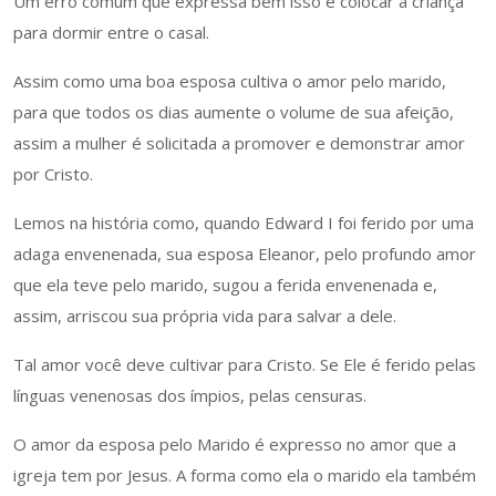
Um erro comum que expressa bem isso é colocar a criança
para dormir entre o casal.
Assim como uma boa esposa cultiva o amor pelo marido,
para que todos os dias aumente o volume de sua afeição,
assim a mulher é solicitada a promover e demonstrar amor
por Cristo.
Lemos na história como, quando Edward I foi ferido por uma
adaga envenenada, sua esposa Eleanor, pelo profundo amor
que ela teve pelo marido, sugou a ferida envenenada e,
assim, arriscou sua própria vida para salvar a dele.
Tal amor você deve cultivar para Cristo. Se Ele é ferido pelas
línguas venenosas dos ímpios, pelas censuras.
O amor da esposa pelo Marido é expresso no amor que a
igreja tem por Jesus. A forma como ela o marido ela também