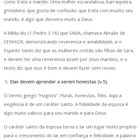
como trata o marido. Uma mulher escandalosa, barraqueira,
gritadeira; que gosta de confusão; que trata com insulto seu
marido, é algo que desonra muito a Deus.
A bíblia diz (1 Pedro 3.16) que SARA, chamava Abraão de
SENHOR, demonstrando reverencia e amabilidade, e o
Espirito Santo diz que as mulheres cristãs são filhas de Sara,
e devem ter uma reverencia assim por seus maridos, e o
texto diz que isso é bom e devem fazer sem receio.
Elas devem aprender a serem honestas (v.5).
O termo grego “Hagnos”. Puras, honestas, fiéis. Aqui a
exigência é de um caráter santo. A fidelidade da esposa é
algo muito valioso para seu marido e para Deus.
O caráter santo da esposa torna o lar um lugar muito propício
para o crescimento do lar em confiança e felicidade. A palavra