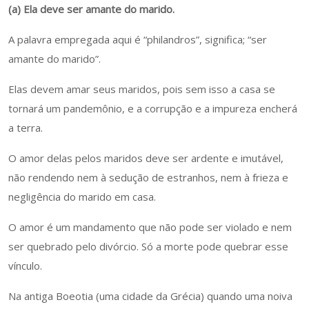
(a) Ela deve ser amante do marido.
A palavra empregada aqui é “philandros”, significa; “ser
amante do marido”.
Elas devem amar seus maridos, pois sem isso a casa se
tornará um pandemônio, e a corrupção e a impureza encherá
a terra.
O amor delas pelos maridos deve ser ardente e imutável,
não rendendo nem à sedução de estranhos, nem à frieza e
negligência do marido em casa.
O amor é um mandamento que não pode ser violado e nem
ser quebrado pelo divórcio. Só a morte pode quebrar esse
vínculo.
Na antiga Boeotia (uma cidade da Grécia) quando uma noiva