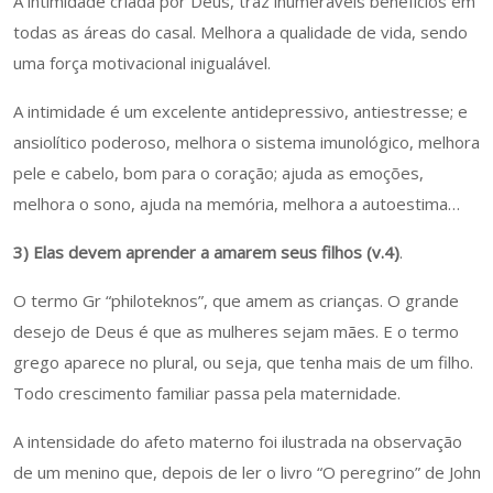
A intimidade criada por Deus, traz inumeráveis benefícios em
todas as áreas do casal. Melhora a qualidade de vida, sendo
uma força motivacional inigualável.
A intimidade é um excelente antidepressivo, antiestresse; e
ansiolítico poderoso, melhora o sistema imunológico, melhora
pele e cabelo, bom para o coração; ajuda as emoções,
melhora o sono, ajuda na memória, melhora a autoestima…
3) Elas devem aprender a amarem seus filhos (v.4)
.
O termo Gr “philoteknos”, que amem as crianças. O grande
desejo de Deus é que as mulheres sejam mães. E o termo
grego aparece no plural, ou seja, que tenha mais de um filho.
Todo crescimento familiar passa pela maternidade.
A intensidade do afeto materno foi ilustrada na observação
de um menino que, depois de ler o livro “O peregrino” de John