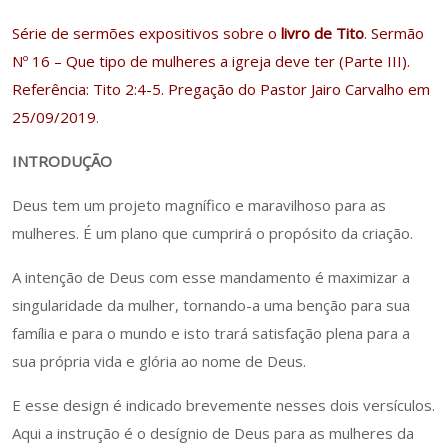
Série de sermões expositivos sobre o
livro de Tito
. Sermão
Nº 16 – Que tipo de mulheres a igreja deve ter (Parte III).
Referência: Tito 2:4-5. Pregação do Pastor Jairo Carvalho em
25/09/2019
.
INTRODUÇÃO
Deus tem um projeto magnífico e maravilhoso para as
mulheres. É um plano que cumprirá o propósito da criação.
A intenção de Deus com esse mandamento é maximizar a
singularidade da mulher, tornando-a uma benção para sua
família e para o mundo e isto trará satisfação plena para a
sua própria vida e glória ao nome de Deus.
E esse design é indicado brevemente nesses dois versículos.
Aqui a instrução é o desígnio de Deus para as mulheres da