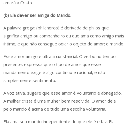
amará a Cristo.
(b) Ela dever ser amiga do Marido.
A palavra grega: (philandros) é derivada de philos que
significa amigo ou companheiro ou que ama como amigo mais
íntimo; e que não consegue odiar o objeto do amor; o marido.
Esse amor amigo é ultracircunstancial. O verbo no tempo
presente, expressa que o tipo de amor que esse
mandamento exige é algo continuo e racional, e não
simplesmente sentimento.
A voz ativa, sugere que esse amor é voluntario e abnegado.
A mulher cristã é uma mulher bem resolvida. O amor dela
pelo marido é acima de tudo uma escolha voluntaria.
Ela ama seu marido independente do que ele é e faz. Ela