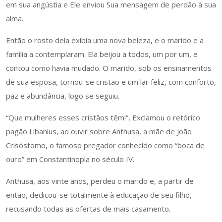
em sua angústia e Ele enviou Sua mensagem de perdão à sua
alma.
Então o rosto dela exibia uma nova beleza, e o marido e a
família a contemplaram. Ela beijou a todos, um por um, e
contou como havia mudado. O marido, sob os ensinamentos
de sua esposa, tornou-se cristão e um lar feliz, com conforto,
paz e abundância, logo se seguiu.
“Que mulheres esses cristãos têm!”, Exclamou o retórico
pagão Libanius, ao ouvir sobre Anthusa, a mãe de João
Crisóstomo, o famoso pregador conhecido como “boca de
ouro” em Constantinopla no século IV.
Anthusa, aos vinte anos, perdeu o marido e, a partir de
então, dedicou-se totalmente à educação de seu filho,
recusando todas as ofertas de mais casamento.