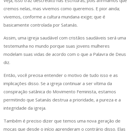
Veja, isso traz descrédito nas Escrituras; pois afirmamos que
cremos nelas, mas vivemos como queremos. E pior ainda;
vivemos, conforme a cultura mundana exige; que é
basicamente controlada por Satanás.
Assim, uma igreja saudável com cristãos saudáveis ​​será uma
testemunha no mundo porque suas jovens mulheres
modelam suas vidas de acordo com o que a Palavra de Deus
diz.
Então, você precisa entender o motivo de tudo isso e as
implicações disso. Se a igreja continuar a ser vítima da
conspiração satânica do Movimento Feminista, estamos
permitindo que Satanás destrua a prioridade, a pureza e a
integridade da igreja.
Também é preciso dizer que temos uma nova geração de
moças que desde o início aprenderam o contrário disso. Elas