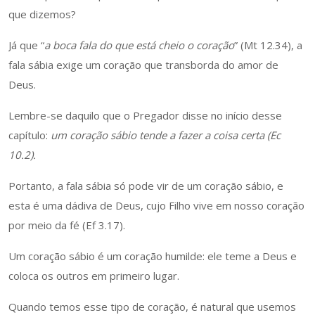
que dizemos?
Já que “
a boca fala do que está cheio o coração
” (Mt 12.34), a
fala sábia exige um coração que transborda do amor de
Deus.
Lembre-se daquilo que o Pregador disse no início desse
capítulo:
um coração sábio tende a fazer a coisa certa (Ec
10.2).
Portanto, a fala sábia só pode vir de um coração sábio, e
esta é uma dádiva de Deus, cujo Filho vive em nosso coração
por meio da fé (Ef 3.17).
Um coração sábio é um coração humilde: ele teme a Deus e
coloca os outros em primeiro lugar.
Quando temos esse tipo de coração, é natural que usemos