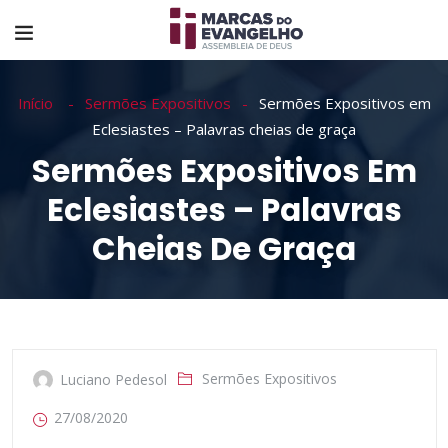
Início
Sermões Expositivos
Sermões Expositivos em
Eclesiastes – Palavras cheias de graça
Sermões Expositivos Em
Eclesiastes – Palavras
Cheias De Graça
Sermões Expositivos
Luciano Pedesol
27/08/2020