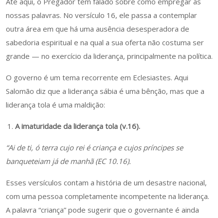
Até aqui, o Pregador tem falado sobre como empregar as
nossas palavras. No versículo 16, ele passa a contemplar
outra área em que há uma ausência desesperadora de
sabedoria espiritual e na qual a sua oferta não costuma ser
grande — no exercício da liderança, principalmente na política.
O governo é um tema recorrente em Eclesiastes. Aqui
Salomão diz que a liderança sábia é uma bênção, mas que a
liderança tola é uma maldição:
A imaturidade da liderança tola (v.16).
“Ai de ti, ó terra cujo rei é criança e cujos príncipes se
banqueteiam já de manhã (EC 10.16).
Esses versículos contam a história de um desastre nacional,
com uma pessoa completamente incompetente na liderança.
A palavra “criança” pode sugerir que o governante é ainda