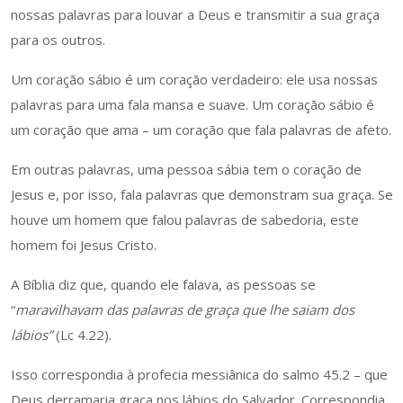
nossas palavras para louvar a Deus e transmitir a sua graça
para os outros.
Um coração sábio é um coração verdadeiro: ele usa nossas
palavras para uma fala mansa e suave. Um coração sábio é
um coração que ama – um coração que fala palavras de afeto.
Em outras palavras, uma pessoa sábia tem o coração de
Jesus e, por isso, fala palavras que demonstram sua graça. Se
houve um homem que falou palavras de sabedoria, este
homem foi Jesus Cristo.
A Bíblia diz que, quando ele falava, as pessoas se
“
maravilhavam das palavras de graça que lhe saiam dos
lábios”
(Lc 4.22).
Isso correspondia à profecia messiânica do salmo 45.2 – que
Deus derramaria graça nos lábios do Salvador. Correspondia