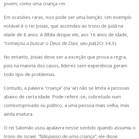
jovem, como uma criança-rei.
Em ocasiões raras, isso pode ser uma benção. Um exemplo
notável é o rei Josias, que ascendeu ao trono de Judá na
idade de 8 anos. A Bíblia dizque ele, aos 16 anos de idade,
“começou a buscar o Deus de Davi, seu pai
(2Cr 34.3).
No entanto, Josias deve ser a exceção que prova a regra,
pois na maioria dos casos, líderes sem experiência geram
todo tipo de problemas.
Contudo, a palavra “criança” (na ‘ar) não se limita a pessoas
abaixo de certa idade. Pode referir-se, sobretudo num
contextoprivado ou político, a uma pessoa mais velha, mas
ainda imatura.
O rei Salomão usou apalavra nesse sentido quando assumiu o
trono de Israel.
“Nãopasso de uma criança”,
ele disse