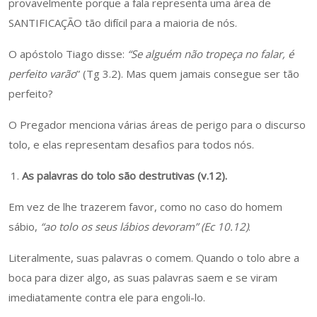
provavelmente porque a fala representa uma área de
SANTIFICAÇÃO tão difícil para a maioria de nós.
O apóstolo Tiago disse:
“Se alguém não tropeça no falar, é
perfeito varão
” (Tg 3.2). Mas quem jamais consegue ser tão
perfeito?
O Pregador menciona várias áreas de perigo para o discurso
tolo, e elas representam desafios para todos nós.
As palavras do tolo são destrutivas (v.12).
Em vez de lhe trazerem favor, como no caso do homem
sábio,
“ao tolo os seus lábios devoram” (Ec 10.12)
.
Literalmente, suas palavras o comem. Quando o tolo abre a
boca para dizer algo, as suas palavras saem e se viram
imediatamente contra ele para engoli-lo.