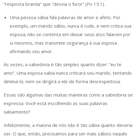
“resposta branda” que “desvia o furor” (Pv 15.1).
Uma pessoa sábia fala palavras de amor e afeto. Por
exemplo, um marido sábio, nunca é rude, e nem critica sua
esposa; não se contenta em deixar seus atos falarem por
si mesmos, mas transmite segurança à sua esposa
afirmando seu amor.
Às vezes, a sabedoria é tão simples quanto dizer: “eu te
amo”. Uma esposa sabia nunca criticará seu marido, tentando
diminuí-lo; nem se dirigirá a ele de forma desrespeitosa.
Essas são algumas das muitas maneiras como a sabedoria se
expressa. Você está escolhendo as suas palavras
sabiamente?
Infelizmente, a maioria de nós não é tão sábia quanto deveria
ser. O que, então, precisamos para ser mais sábios naquilo