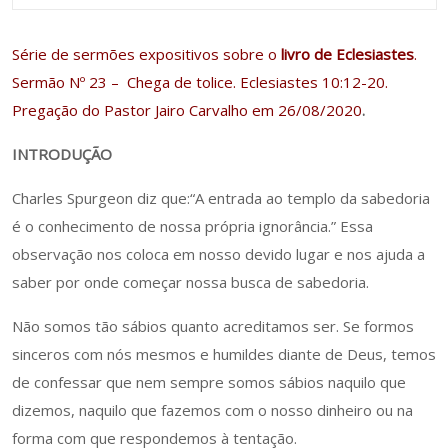
Série de sermões expositivos sobre o
livro de Eclesiastes
.
Sermão Nº 23 – Chega de tolice. Eclesiastes 10:12-20.
Pregação do Pastor Jairo Carvalho em 26/08/2020
.
INTRODUÇÃO
Charles Spurgeon diz que:“A entrada ao templo da sabedoria
é o conhecimento de nossa própria ignorância.” Essa
observação nos coloca em nosso devido lugar e nos ajuda a
saber por onde começar nossa busca de sabedoria.
Não somos tão sábios quanto acreditamos ser. Se formos
sinceros com nós mesmos e humildes diante de Deus, temos
de confessar que nem sempre somos sábios naquilo que
dizemos, naquilo que fazemos com o nosso dinheiro ou na
forma com que respondemos à tentação.