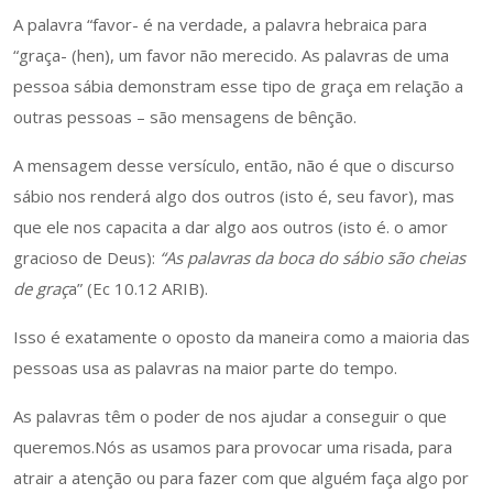
A palavra “favor- é na verdade, a palavra hebraica para
“graça- (hen), um favor não merecido. As palavras de uma
pessoa sábia demonstram esse tipo de graça em relação a
outras pessoas – são mensagens de bênção.
A mensagem desse versículo, então, não é que o discurso
sábio nos renderá algo dos outros (isto é, seu favor), mas
que ele nos capacita a dar algo aos outros (isto é. o amor
gracioso de Deus):
“As palavras da boca do sábio são cheias
de graç
a” (Ec 10.12 ARIB).
Isso é exatamente o oposto da maneira como a maioria das
pessoas usa as palavras na maior parte do tempo.
As palavras têm o poder de nos ajudar a conseguir o que
queremos.Nós as usamos para provocar uma risada, para
atrair a atenção ou para fazer com que alguém faça algo por