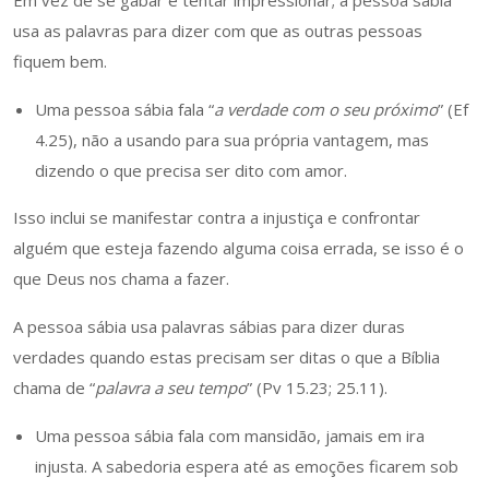
Em vez de se gabar e tentar impressionar; a pessoa sábia
usa as palavras para dizer com que as outras pessoas
fiquem bem.
Uma pessoa sábia fala “
a verdade com o seu próximo
” (Ef
4.25), não a usando para sua própria vantagem, mas
dizendo o que precisa ser dito com amor.
Isso inclui se manifestar contra a injustiça e confrontar
alguém que esteja fazendo alguma coisa errada, se isso é o
que Deus nos chama a fazer.
A pessoa sábia usa palavras sábias para dizer duras
verdades quando estas precisam ser ditas o que a Bíblia
chama de “
palavra a seu tempo
” (Pv 15.23; 25.11).
Uma pessoa sábia fala com mansidão, jamais em ira
injusta. A sabedoria espera até as emoções ficarem sob