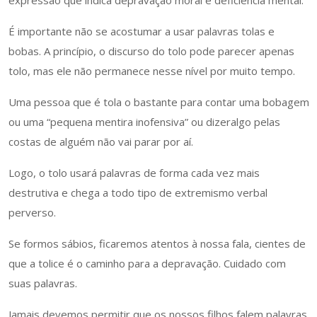
expressão que indica depravação moral e deficiência mental.
É importante não se acostumar a usar palavras tolas e
bobas. A princípio, o discurso do tolo pode parecer apenas
tolo, mas ele não permanece nesse nível por muito tempo.
Uma pessoa que é tola o bastante para contar uma bobagem
ou uma “pequena mentira inofensiva” ou dizeralgo pelas
costas de alguém não vai parar por aí.
Logo, o tolo usará palavras de forma cada vez mais
destrutiva e chega a todo tipo de extremismo verbal
perverso.
Se formos sábios, ficaremos atentos à nossa fala, cientes de
que a tolice é o caminho para a depravação. Cuidado com
suas palavras.
Jamais devemos permitir que os nossos filhos falem palavras