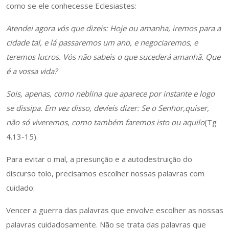
como se ele conhecesse Eclesiastes:
Atendei agora vós que dizeis: Hoje ou amanha, iremos para a
cidade tal, e lá passaremos um ano, e negociaremos, e
teremos lucros. Vós não sabeis o que sucederá amanhã. Que
é a vossa vida?
Sois, apenas, como neblina que aparece por instante e logo
se dissipa. Em vez disso, devíeis dizer: Se o Senhor,quiser,
não só viveremos, como também faremos isto ou aquilo
(Tg
4.13-15).
Para evitar o mal, a presunção e a autodestruição do
discurso tolo, precisamos escolher nossas palavras com
cuidado:
Vencer a guerra das palavras que envolve escolher as nossas
palavras cuidadosamente. Não se trata das palavras que