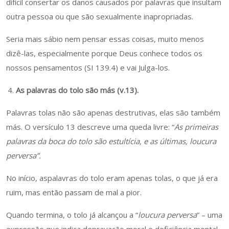
difícil consertar os danos causados por palavras que insultam
outra pessoa ou que são sexualmente inapropriadas.
Seria mais sábio nem pensar essas coisas, muito menos
dizê-las, especialmente porque Deus conhece todos os
nossos pensamentos (SI 139.4) e vai Julga-los.
As palavras do tolo são más (v.13).
Palavras tolas não são apenas destrutivas, elas são também
más. O versículo 13 descreve uma queda livre: “
As primeiras
palavras da boca do tolo são estultícia, e as últimas, loucura
perversa”.
No início, aspalavras do tolo eram apenas tolas, o que já era
ruim, mas então passam de mal a pior.
Quando termina, o tolo já alcançou a “
loucura perversa
” – uma