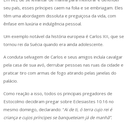
seu país, esses príncipes caem na folia e se embriagam. Eles
têm uma abordagem dissoluta e preguiçosa da vida, com
ênfase em luxúria e indulgência pessoal.
Um exemplo notável da história europeia é Carlos XII, que se
tornou rei da Suécia quando era ainda adolescente.
A conduta selvagem de Carlos e seus amigos incluía cavalgar
pela casa de sua avó, derrubar pessoas nas ruas da cidade e
praticar tiro com armas de fogo atirando pelas janelas do
palácio.
Como reação a isso, todos os principais pregadores de
Estocolmo decidiram pregar sobre Eclesiastes 10.16 no
mesmo domingo, declarando: “
Ai de ti, ó terra cujo rei é
criança e cujos príncipes se banqueteiam já de manhã”.