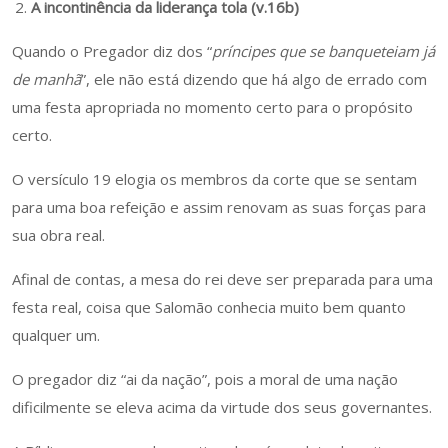
A incontinência da liderança tola (v.16b)
Quando o Pregador diz dos “
príncipes que se banqueteiam já
de manhã
”, ele não está dizendo que há algo de errado com
uma festa apropriada no momento certo para o propósito
certo.
O versículo 19 elogia os membros da corte que se sentam
para uma boa refeição e assim renovam as suas forças para
sua obra real.
Afinal de contas, a mesa do rei deve ser preparada para uma
festa real, coisa que Salomão conhecia muito bem quanto
qualquer um.
O pregador diz “ai da nação”, pois a moral de uma nação
dificilmente se eleva acima da virtude dos seus governantes.