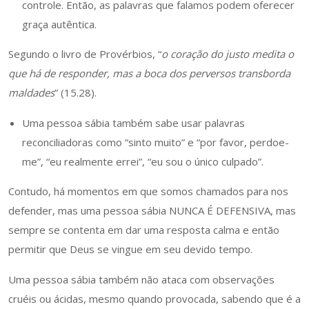
controle. Então, as palavras que falamos podem oferecer
graça autêntica.
Segundo o livro de Provérbios, “
o coração do justo medita o
que há de responder, mas a boca dos perversos transborda
maldades
” (15.28).
Uma pessoa sábia também sabe usar palavras
reconciliadoras como “sinto muito” e “por favor, perdoe-
me”, “eu realmente errei”, “eu sou o único culpado”.
Contudo, há momentos em que somos chamados para nos
defender, mas uma pessoa sábia NUNCA É DEFENSIVA, mas
sempre se contenta em dar uma resposta calma e então
permitir que Deus se vingue em seu devido tempo.
Uma pessoa sábia também não ataca com observações
cruéis ou ácidas, mesmo quando provocada, sabendo que é a