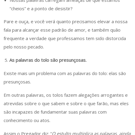
Nossas palavras carregam ameaças de que estamos
“cheios” e a ponto de desistir?
Pare e ouça, e você verá quanto precisamos elevar a nossa
fala para alcançar esse padrão de amor, e também quão
frequente a verdade que professamos tem sido distorcida
pelo nosso pecado.
As palavras do tolo são presunçosas.
Existe mais um problema com as palavras do tolo: elas são
presunçosas.
Em outras palavras, os tolos fazem alegações arrogantes e
atrevidas sobre o que sabem e sobre o que farão, mas eles
são incapazes de fundamentar suas palavras com
conhecimento ou atos.
Assim o Pregador diz: “
O estulto multiplica as palavras, ainda