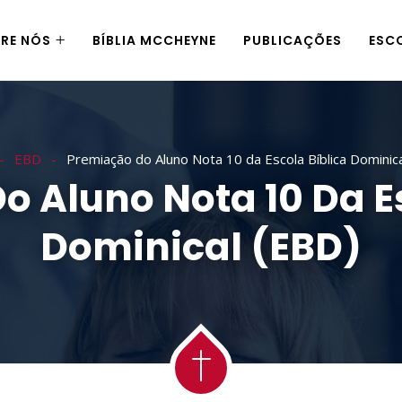
RE NÓS
BÍBLIA MCCHEYNE
PUBLICAÇÕES
ESC
EBD
Premiação do Aluno Nota 10 da Escola Bíblica Dominic
 Aluno Nota 10 Da E
Dominical (EBD)