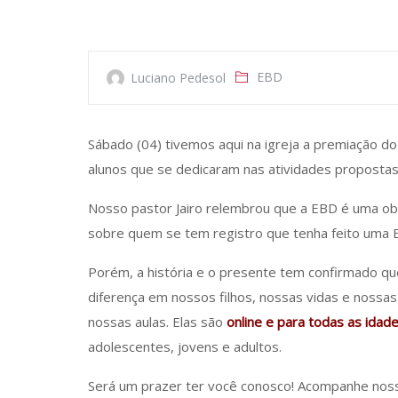
EBD
Luciano Pedesol
Sábado (04) tivemos aqui na igreja a premiação do 
alunos que se dedicaram nas atividades proposta
Nosso pastor Jairo relembrou que a EBD é uma obra
sobre quem se tem registro que tenha feito uma EBD
Porém, a história e o presente tem confirmado qu
diferença em nossos filhos, nossas vidas e nossa
nossas aulas. Elas são
online e para todas as idad
adolescentes, jovens e adultos.
Será um prazer ter você conosco! Acompanhe nos