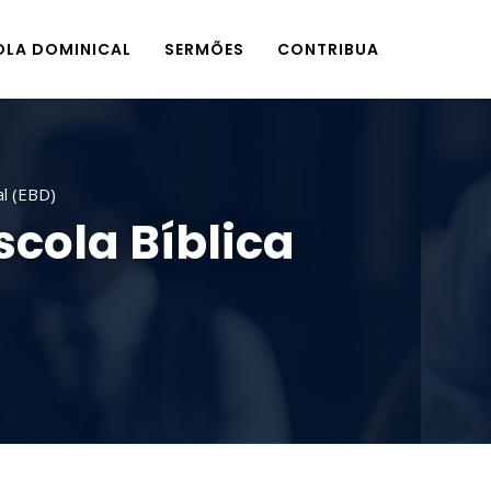
OLA DOMINICAL
SERMÕES
CONTRIBUA
al (EBD)
scola Bíblica