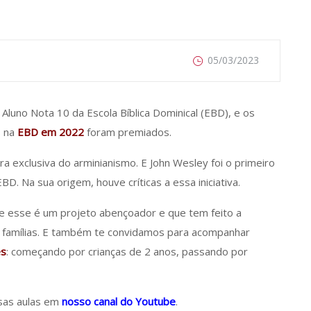
05/03/2023
Aluno Nota 10 da Escola Bíblica Dominical (EBD), e os
s na
EBD em 2022
foram premiados.
 exclusiva do arminianismo. E John Wesley foi o primeiro
. Na sua origem, houve críticas a essa iniciativa.
e esse é um projeto abençoador e que tem feito a
s famílias. E também te convidamos para acompanhar
es
: começando por crianças de 2 anos, passando por
sas aulas em
nosso canal do Youtube
.