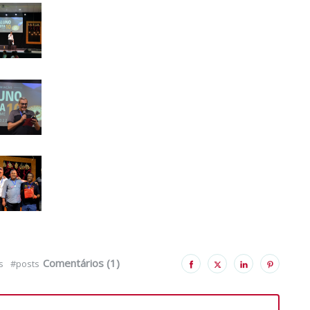
Comentários (1)
s
#posts