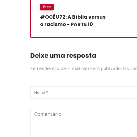
Prev
#OCÉU72: A Bíblia versus
o racismo - PARTE 10
Deixe uma resposta
Seu endereço de E-mail não será publicado. Os c