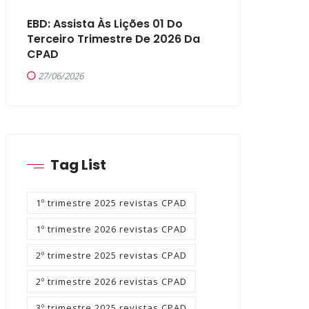
EBD: Assista Às Lições 01 Do
Terceiro Trimestre De 2026 Da
CPAD
27/06/2026
Tag List
1º trimestre 2025 revistas CPAD
1º trimestre 2026 revistas CPAD
2º trimestre 2025 revistas CPAD
2º trimestre 2026 revistas CPAD
3º trimestre 2025 revistas CPAD