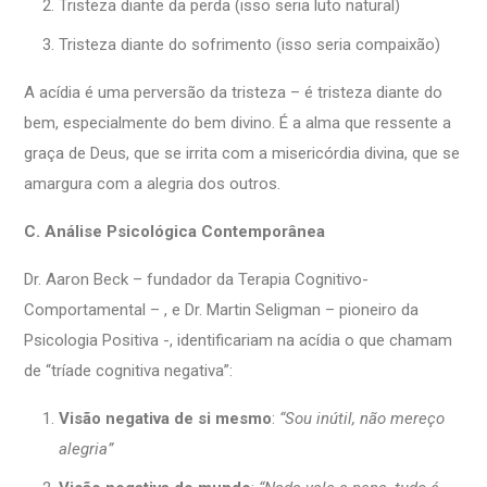
Tristeza diante da perda (isso seria luto natural)
Tristeza diante do sofrimento (isso seria compaixão)
A acídia é uma perversão da tristeza – é tristeza diante do
bem, especialmente do bem divino. É a alma que ressente a
graça de Deus, que se irrita com a misericórdia divina, que se
amargura com a alegria dos outros.
C. Análise Psicológica Contemporânea
Dr. Aaron Beck – fundador da Terapia Cognitivo-
Comportamental – , e Dr. Martin Seligman – pioneiro da
Psicologia Positiva -, identificariam na acídia o que chamam
de “tríade cognitiva negativa”:
Visão negativa de si mesmo
:
“Sou inútil, não mereço
alegria”