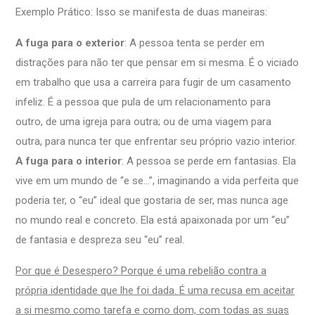
Exemplo Prático: Isso se manifesta de duas maneiras:
A fuga para o exterior
: A pessoa tenta se perder em
distrações para não ter que pensar em si mesma. É o viciado
em trabalho que usa a carreira para fugir de um casamento
infeliz. É a pessoa que pula de um relacionamento para
outro, de uma igreja para outra; ou de uma viagem para
outra, para nunca ter que enfrentar seu próprio vazio interior.
A fuga para o interior
: A pessoa se perde em fantasias. Ela
vive em um mundo de “e se…”, imaginando a vida perfeita que
poderia ter, o “eu” ideal que gostaria de ser, mas nunca age
no mundo real e concreto. Ela está apaixonada por um “eu”
de fantasia e despreza seu “eu” real.
Por que é Desespero? Porque é uma rebelião contra a
própria identidade que lhe foi dada. É uma recusa em aceitar
a si mesmo como tarefa e como dom, com todas as suas