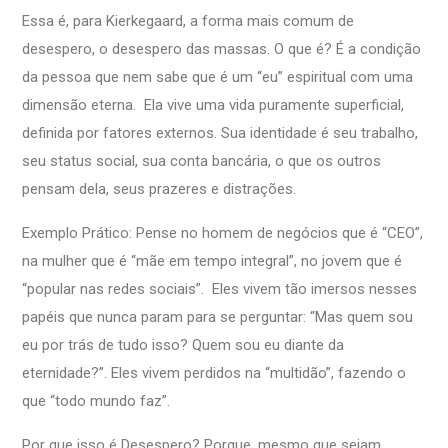
Essa é, para Kierkegaard, a forma mais comum de
desespero, o desespero das massas. O que é? É a condição
da pessoa que nem sabe que é um “eu” espiritual com uma
dimensão eterna. Ela vive uma vida puramente superficial,
definida por fatores externos. Sua identidade é seu trabalho,
seu status social, sua conta bancária, o que os outros
pensam dela, seus prazeres e distrações.
Exemplo Prático: Pense no homem de negócios que é “CEO”,
na mulher que é “mãe em tempo integral”, no jovem que é
“popular nas redes sociais”. Eles vivem tão imersos nesses
papéis que nunca param para se perguntar: “Mas quem sou
eu por trás de tudo isso? Quem sou eu diante da
eternidade?”. Eles vivem perdidos na “multidão”, fazendo o
que “todo mundo faz”.
Por que isso é Desespero? Porque, mesmo que sejam