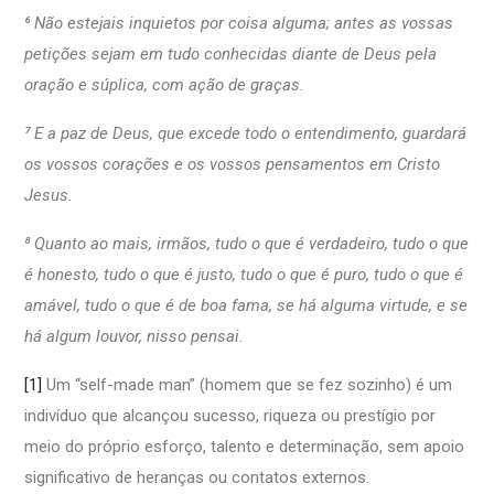
⁶ Não estejais inquietos por coisa alguma; antes as vossas
petições sejam em tudo conhecidas diante de Deus pela
oração e súplica, com ação de graças.
⁷ E a paz de Deus, que excede todo o entendimento, guardará
os vossos corações e os vossos pensamentos em Cristo
Jesus.
⁸ Quanto ao mais, irmãos, tudo o que é verdadeiro, tudo o que
é honesto, tudo o que é justo, tudo o que é puro, tudo o que é
amável, tudo o que é de boa fama, se há alguma virtude, e se
há algum louvor, nisso pensai
.
[1]
Um “self-made man” (homem que se fez sozinho) é um
indivíduo que alcançou sucesso, riqueza ou prestígio por
meio do próprio esforço, talento e determinação, sem apoio
significativo de heranças ou contatos externos.