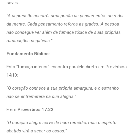
severa:
“A depressão constrói uma prisão de pensamentos ao redor
da mente. Cada pensamento reforça as grades. A pessoa
não consegue ver além da fumaça tóxica de suas próprias
ruminações negativas.”
Fundamento Bíblico:
Esta “fumaça interior” encontra paralelo direto em Provérbios
14:10:
“O coração conhece a sua própria amargura, e o estranho
não se entremeterá na sua alegria.”
E em
Provérbios 17:22
:
“O coração alegre serve de bom remédio, mas o espírito
abatido virá a secar os ossos.”