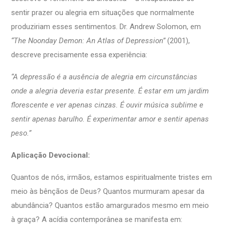
sentir prazer ou alegria em situações que normalmente
produziriam esses sentimentos. Dr. Andrew Solomon, em
“The Noonday Demon: An Atlas of Depression”
(2001),
descreve precisamente essa experiência:
“A depressão é a ausência de alegria em circunstâncias
onde a alegria deveria estar presente. É estar em um jardim
florescente e ver apenas cinzas. É ouvir música sublime e
sentir apenas barulho. É experimentar amor e sentir apenas
peso.”
Aplicação Devocional:
Quantos de nós, irmãos, estamos espiritualmente tristes em
meio às bênçãos de Deus? Quantos murmuram apesar da
abundância? Quantos estão amargurados mesmo em meio
à graça? A acídia contemporânea se manifesta em: