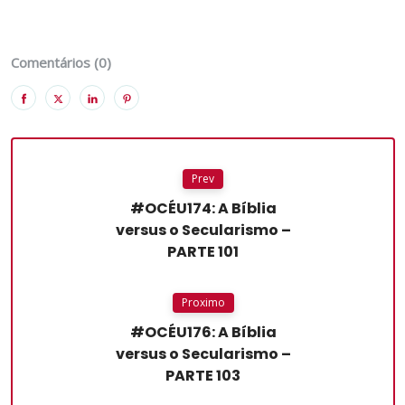
Comentários (0)
Prev
#OCÉU174: A Bíblia
versus o Secularismo –
PARTE 101
Proximo
#OCÉU176: A Bíblia
versus o Secularismo –
PARTE 103