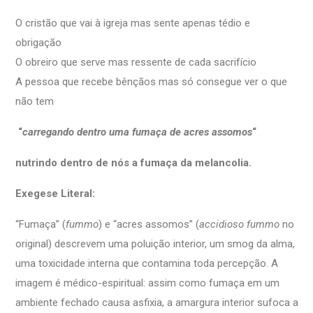
O cristão que vai à igreja mas sente apenas tédio e
obrigação
O obreiro que serve mas ressente de cada sacrifício
A pessoa que recebe bênçãos mas só consegue ver o que
não tem
“
carregando dentro uma fumaça de acres assomos
“
nutrindo dentro de nós a fumaça da melancolia.
Exegese Literal:
“Fumaça” (
fummo
) e “acres assomos” (
accidioso fummo
no
original) descrevem uma poluição interior, um smog da alma,
uma toxicidade interna que contamina toda percepção. A
imagem é médico-espiritual: assim como fumaça em um
ambiente fechado causa asfixia, a amargura interior sufoca a