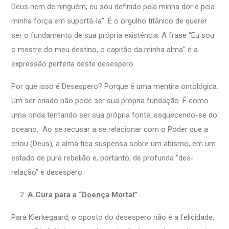
Deus nem de ninguém, eu sou definido pela minha dor e pela
minha força em suportá-la”. É o orgulho titânico de querer
ser o fundamento de sua própria existência. A frase “Eu sou
o mestre do meu destino, o capitão da minha alma” é a
expressão perfeita deste desespero.
Por que isso é Desespero? Porque é uma mentira ontológica.
Um ser criado não pode ser sua própria fundação. É como
uma onda tentando ser sua própria fonte, esquecendo-se do
oceano. Ao se recusar a se relacionar com o Poder que a
criou (Deus), a alma fica suspensa sobre um abismo, em um
estado de pura rebelião e, portanto, de profunda “des-
relação” e desespero.
A Cura para a “Doença Mortal”
Para Kierkegaard, o oposto do desespero não é a felicidade,