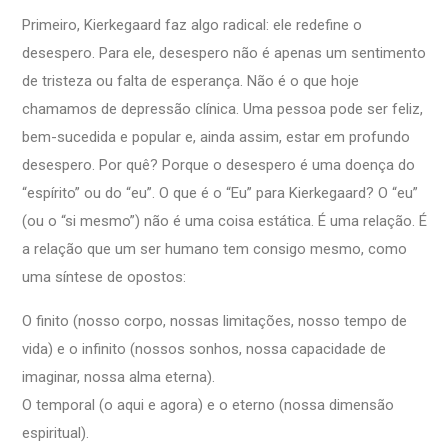
Primeiro, Kierkegaard faz algo radical: ele redefine o
desespero. Para ele, desespero não é apenas um sentimento
de tristeza ou falta de esperança. Não é o que hoje
chamamos de depressão clínica. Uma pessoa pode ser feliz,
bem-sucedida e popular e, ainda assim, estar em profundo
desespero. Por quê? Porque o desespero é uma doença do
“espírito” ou do “eu”. O que é o “Eu” para Kierkegaard? O “eu”
(ou o “si mesmo”) não é uma coisa estática. É uma relação. É
a relação que um ser humano tem consigo mesmo, como
uma síntese de opostos:
O finito (nosso corpo, nossas limitações, nosso tempo de
vida) e o infinito (nossos sonhos, nossa capacidade de
imaginar, nossa alma eterna).
O temporal (o aqui e agora) e o eterno (nossa dimensão
espiritual).