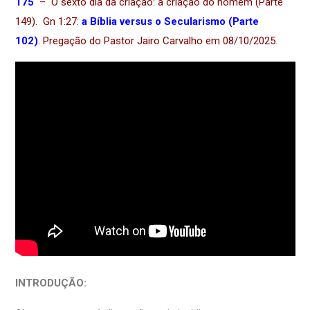
175
– O sexto dia da criação: a criação do homem (Parte
149). Gn 1:27:
a Bíblia versus o Secularismo (Parte
102)
.
Pregação do Pastor Jairo Carvalho em 08/10/2025
.
INTRODUÇÃO: