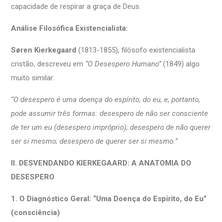
capacidade de respirar a graça de Deus.
Análise Filosófica Existencialista:
Søren Kierkegaard
(1813-1855), filósofo existencialista
cristão, descreveu em
“O Desespero Humano”
(1849) algo
muito similar:
“O desespero é uma doença do espírito, do eu, e, portanto,
pode assumir três formas: desespero de não ser consciente
de ter um eu (desespero impróprio); desespero de não querer
ser si mesmo; desespero de querer ser si mesmo.”
II. DESVENDANDO KIERKEGAARD: A ANATOMIA DO
DESESPERO
1. O Diagnóstico Geral: “Uma Doença do Espírito, do Eu”
(consciência)