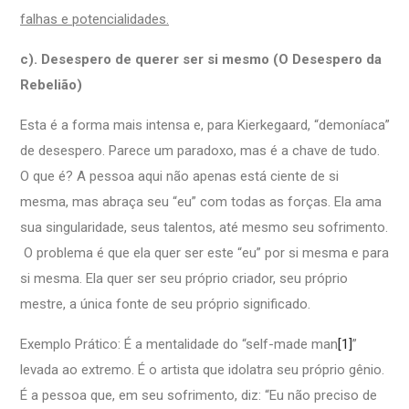
falhas e potencialidades.
c). Desespero de querer ser si mesmo (O Desespero da
Rebelião)
Esta é a forma mais intensa e, para Kierkegaard, “demoníaca”
de desespero. Parece um paradoxo, mas é a chave de tudo.
O que é? A pessoa aqui não apenas está ciente de si
mesma, mas abraça seu “eu” com todas as forças. Ela ama
sua singularidade, seus talentos, até mesmo seu sofrimento.
O problema é que ela quer ser este “eu” por si mesma e para
si mesma. Ela quer ser seu próprio criador, seu próprio
mestre, a única fonte de seu próprio significado.
Exemplo Prático: É a mentalidade do “self-made man
[1]
”
levada ao extremo. É o artista que idolatra seu próprio gênio.
É a pessoa que, em seu sofrimento, diz: “Eu não preciso de