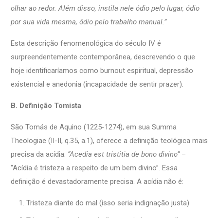
olhar ao redor. Além disso, instila nele ódio pelo lugar, ódio
por sua vida mesma, ódio pelo trabalho manual.”
Esta descrição fenomenológica do século IV é
surpreendentemente contemporânea, descrevendo o que
hoje identificaríamos como burnout espiritual, depressão
existencial e anedonia (incapacidade de sentir prazer).
B. Definição Tomista
São Tomás de Aquino (1225-1274), em sua Summa
Theologiae (II-II, q.35, a.1), oferece a definição teológica mais
precisa da acídia:
“Acedia est tristitia de bono divino”
–
“Acídia é tristeza a respeito de um bem divino”. Essa
definição é devastadoramente precisa. A acídia não é:
Tristeza diante do mal (isso seria indignação justa)