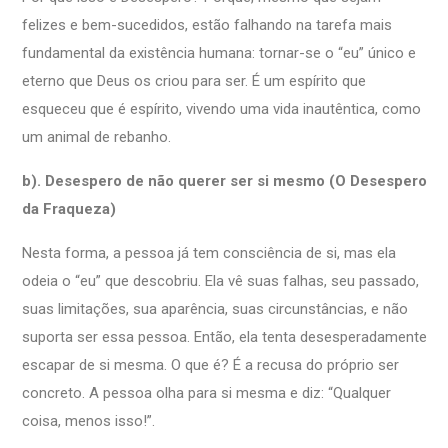
felizes e bem-sucedidos, estão falhando na tarefa mais
fundamental da existência humana: tornar-se o “eu” único e
eterno que Deus os criou para ser. É um espírito que
esqueceu que é espírito, vivendo uma vida inautêntica, como
um animal de rebanho.
b). Desespero de não querer ser si mesmo (O Desespero
da Fraqueza)
Nesta forma, a pessoa já tem consciência de si, mas ela
odeia o “eu” que descobriu. Ela vê suas falhas, seu passado,
suas limitações, sua aparência, suas circunstâncias, e não
suporta ser essa pessoa. Então, ela tenta desesperadamente
escapar de si mesma. O que é? É a recusa do próprio ser
concreto. A pessoa olha para si mesma e diz: “Qualquer
coisa, menos isso!”.