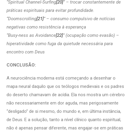
“Spiritual Channel-Surfing
[20]
” – trocar constantemente de
práticas espirituais para evitar profundidade.
“Doomscrolling
[21]
” – consumo compulsivo de notícias
negativas como resistência à esperança
“Busy-ness as Avoidance
[22]
” (ocupação como evasão) –
hiperatividade como fuga da quietude necessária para
encontro com Deus
CONCLUSÃO:
A neurociência moderna está começando a desenhar o
mapa neural daquilo que os teólogos medievais e os padres
do deserto chamavam de acídia. Ela nos mostra um cérebro
não necessariamente em dor aguda, mas perigosamente
“desligado” de si mesmo, do mundo e, em última instância,
de Deus. E a solução, tanto a nível clínico quanto espiritual,
não é apenas pensar diferente, mas engajar-se em práticas