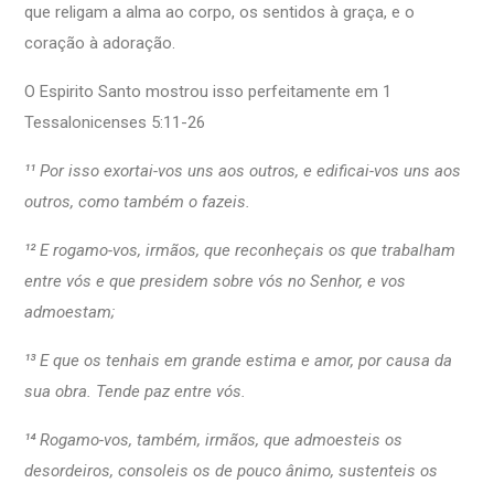
que religam a alma ao corpo, os sentidos à graça, e o
coração à adoração.
O Espirito Santo mostrou isso perfeitamente em 1
Tessalonicenses 5:11-26
¹¹ Por isso exortai-vos uns aos outros, e edificai-vos uns aos
outros, como também o fazeis.
¹² E rogamo-vos, irmãos, que reconheçais os que trabalham
entre vós e que presidem sobre vós no Senhor, e vos
admoestam;
¹³ E que os tenhais em grande estima e amor, por causa da
sua obra. Tende paz entre vós.
¹⁴ Rogamo-vos, também, irmãos, que admoesteis os
desordeiros, consoleis os de pouco ânimo, sustenteis os