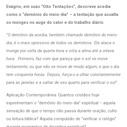
Evágrio, em suas “Oito Tentações”, descreve acedia
como o “demônio do meio-dia” – a tentação que assalta
os monges no auge do calor e do trabalho diário:
“
O demônio da acedia, também chamado demônio do meio-
dia, é o mais opressivo de todos os demônios. Ele ataca o
monge por volta da quarta hora e sitia a alma até a oitava
hora. Primeiro, faz com que pareça que o sol se move
lentamente, ou que não se move de modo algum, e que o dia
tem cinquenta horas. Depois, força-o a olhar constantemente
para as janelas e a saltar de seu quarto para verificar o sol
“.
Aplicação Contemporânea: Quantos cristãos hoje
experimentam o “demônio do meio-dia” espiritual – aquela
sensação de que o tempo não passa durante oração, culto
ou leitura bíblica? Aquela compulsão de “verificar o relógio”
durante momentos de disciplina espiritual?