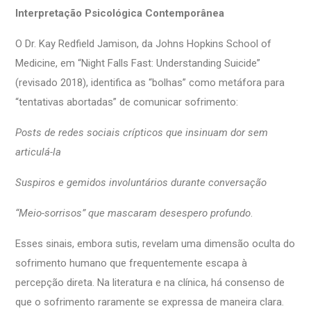
Interpretação Psicológica Contemporânea
O Dr. Kay Redfield Jamison, da Johns Hopkins School of
Medicine, em “Night Falls Fast: Understanding Suicide”
(revisado 2018), identifica as “bolhas” como metáfora para
“tentativas abortadas” de comunicar sofrimento:
Posts de redes sociais crípticos que insinuam dor sem
articulá-la
Suspiros e gemidos involuntários durante conversação
“Meio-sorrisos” que mascaram desespero profundo
.
Esses sinais, embora sutis, revelam uma dimensão oculta do
sofrimento humano que frequentemente escapa à
percepção direta. Na literatura e na clínica, há consenso de
que o sofrimento raramente se expressa de maneira clara.