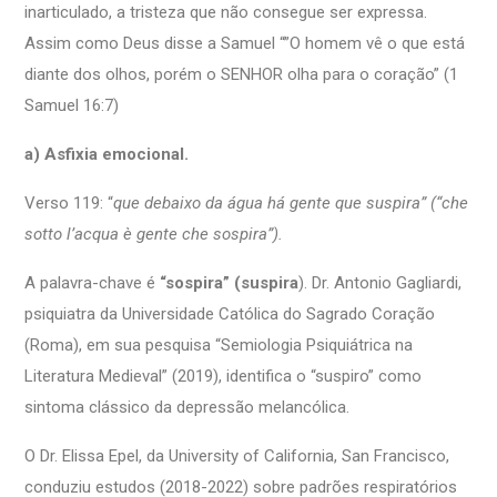
inarticulado, a tristeza que não consegue ser expressa.
Assim como Deus disse a Samuel “”O homem vê o que está
diante dos olhos, porém o SENHOR olha para o coração” (1
Samuel 16:7)
a) Asfixia emocional.
Verso 119: “
que debaixo da água há gente que suspira” (“che
sotto l’acqua è gente che sospira”).
A palavra-chave é
“sospira” (suspira
). Dr. Antonio Gagliardi,
psiquiatra da Universidade Católica do Sagrado Coração
(Roma), em sua pesquisa “Semiologia Psiquiátrica na
Literatura Medieval” (2019), identifica o “suspiro” como
sintoma clássico da depressão melancólica.
O Dr. Elissa Epel, da University of California, San Francisco,
conduziu estudos (2018-2022) sobre padrões respiratórios