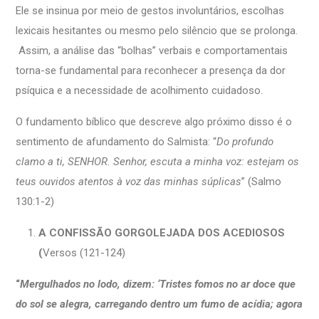
Ele se insinua por meio de gestos involuntários, escolhas
lexicais hesitantes ou mesmo pelo silêncio que se prolonga.
Assim, a análise das “bolhas” verbais e comportamentais
torna-se fundamental para reconhecer a presença da dor
psíquica e a necessidade de acolhimento cuidadoso.
O fundamento bíblico que descreve algo próximo disso é o
sentimento de afundamento do Salmista: “
Do profundo
clamo a ti, SENHOR. Senhor, escuta a minha voz: estejam os
teus ouvidos atentos à voz das minhas súplicas
” (Salmo
130:1-2)
A CONFISSÃO GORGOLEJADA DOS ACEDIOSOS
(
Versos (121-124)
“
Mergulhados no lodo, dizem: ‘Tristes fomos
no ar doce que
do sol se alegra,
carregando dentro um fumo de acídia;
agora