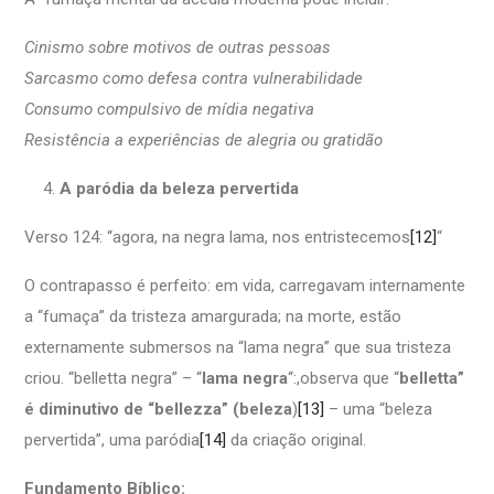
Cinismo sobre motivos de outras pessoas
Sarcasmo como defesa contra vulnerabilidade
Consumo compulsivo de mídia negativa
Resistência a experiências de alegria ou gratidão
A paródia da beleza pervertida
Verso 124: “agora, na negra lama, nos entristecemos
[12]
“
O contrapasso é perfeito: em vida, carregavam internamente
a “fumaça” da tristeza amargurada; na morte, estão
externamente submersos na “lama negra” que sua tristeza
criou. “belletta negra” – “
lama negra
“:,observa que “
belletta”
é diminutivo de “bellezza” (beleza
)
[13]
– uma “beleza
pervertida”, uma paródia
[14]
da criação original.
Fundamento Bíblico: