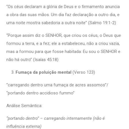
“Os céus declaram a glória de Deus e o firmamento anuncia
a obra das suas mãos. Um dia faz declaração a outro dia, e
uma noite mostra sabedoria a outra noite” (Salmo 19:1-2)
“Porque assim diz o SENHOR, que criou os céus, o Deus que
formou a terra, e a fez; ele a estabeleceu, não a criou vazia,
mas a formou para que fosse habitada: Eu sou o SENHOR e
não há outro” (Isaías 45:18)
Fumaça da poluição mental
(Verso 123)
“carregando dentro uma fumaça de acres assomos”/
“portando dentro accidioso fummo”
Análise Semântica:
“portando dentro” – carregando internamente (não é
influência externa)