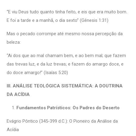
“E viu Deus tudo quanto tinha feito, e eis que era muito bom.
E foi a tarde e a manhã, o dia sexto” (Gênesis 1:31)
Mas o pecado corrompe até mesmo nossa percepção da
beleza:
“Ai dos que ao mal chamam bem, e ao bem mal; que fazem
das trevas luz, e da luz trevas; e fazem do amargo doce, e
do doce amargo!” (Isaías 5:20)
III. ANÁLISE TEOLÓGICA SISTEMÁTICA: A DOUTRINA
DA ACÍDIA
Fundamentos Patrísticos: Os Padres do Deserto
Evágrio Pôntico (345-399 d.C.): O Pioneiro da Análise da
Acídia