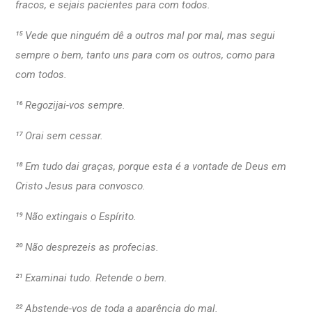
fracos, e sejais pacientes para com todos.
¹⁵ Vede que ninguém dê a outros mal por mal, mas segui
sempre o bem, tanto uns para com os outros, como para
com todos.
¹⁶ Regozijai-vos sempre.
¹⁷ Orai sem cessar.
¹⁸ Em tudo dai graças, porque esta é a vontade de Deus em
Cristo Jesus para convosco.
¹⁹ Não extingais o Espírito.
²⁰ Não desprezeis as profecias.
²¹ Examinai tudo. Retende o bem.
²² Abstende-vos de toda a aparência do mal.