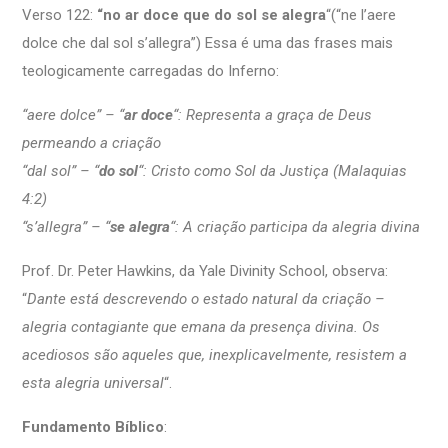
Verso 122:
“no ar doce que do sol se alegra
“(“ne l’aere
dolce che dal sol s’allegra”) Essa é uma das frases mais
teologicamente carregadas do Inferno:
“aere dolce” – “
ar doce
“: Representa a graça de Deus
permeando a criação
“dal sol” – “
do sol
“: Cristo como Sol da Justiça (Malaquias
4:2)
“s’allegra” – “
se alegra
“: A criação participa da alegria divina
Prof. Dr. Peter Hawkins, da Yale Divinity School, observa:
“
Dante está descrevendo o estado natural da criação –
alegria contagiante que emana da presença divina. Os
acediosos são aqueles que, inexplicavelmente, resistem a
esta alegria universal
“.
Fundamento Bíblico
: