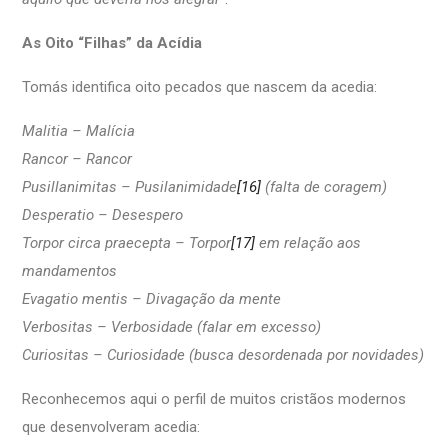
As Oito “Filhas” da Acídia
Tomás identifica oito pecados que nascem da acedia:
Malitia – Malícia
Rancor – Rancor
Pusillanimitas – Pusilanimidade
[16]
(falta de coragem)
Desperatio – Desespero
Torpor circa praecepta – Torpor
[17]
em relação aos
mandamentos
Evagatio mentis – Divagação da mente
Verbositas – Verbosidade (falar em excesso)
Curiositas – Curiosidade (busca desordenada por novidades)
Reconhecemos aqui o perfil de muitos cristãos modernos
que desenvolveram acedia: