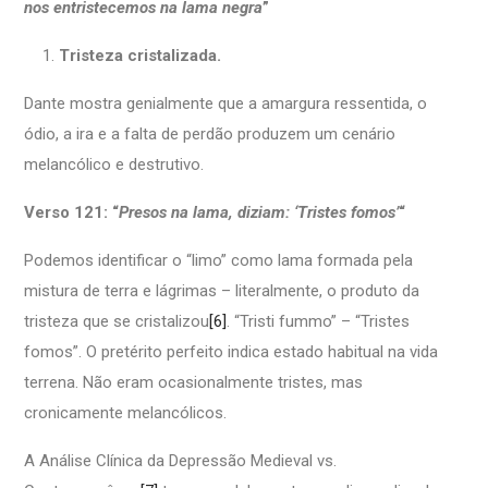
nos entristecemos na lama negra
”
Tristeza cristalizada.
Dante mostra genialmente que a amargura ressentida, o
ódio, a ira e a falta de perdão produzem um cenário
melancólico e destrutivo.
Verso 121: “
Presos na lama, diziam: ‘Tristes fomos’
“
Podemos identificar o “limo” como lama formada pela
mistura de terra e lágrimas – literalmente, o produto da
tristeza que se cristalizou
[6]
. “Tristi fummo” – “Tristes
fomos”. O pretérito perfeito indica estado habitual na vida
terrena. Não eram ocasionalmente tristes, mas
cronicamente melancólicos.
A Análise Clínica da Depressão Medieval vs.