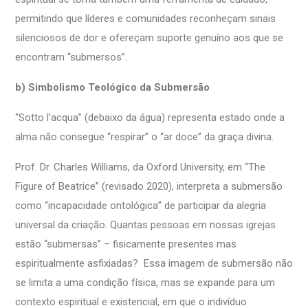
permitindo que líderes e comunidades reconheçam sinais
silenciosos de dor e ofereçam suporte genuíno aos que se
encontram “submersos”.
b) Simbolismo Teológico da Submersão
“Sotto l’acqua” (debaixo da água) representa estado onde a
alma não consegue “respirar” o “ar doce” da graça divina.
Prof. Dr. Charles Williams, da Oxford University, em “The
Figure of Beatrice” (revisado 2020), interpreta a submersão
como “incapacidade ontológica” de participar da alegria
universal da criação. Quantas pessoas em nossas igrejas
estão “submersas” – fisicamente presentes mas
espiritualmente asfixiadas? Essa imagem de submersão não
se limita a uma condição física, mas se expande para um
contexto espiritual e existencial, em que o indivíduo