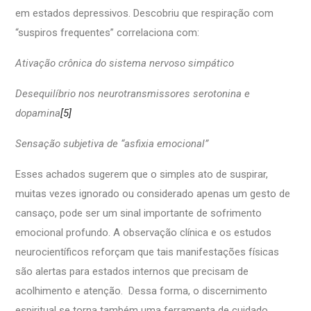
em estados depressivos. Descobriu que respiração com
“suspiros frequentes” correlaciona com:
Ativação crônica do sistema nervoso simpático
Desequilíbrio nos neurotransmissores serotonina e
dopamina
[5]
Sensação subjetiva de “asfixia emocional”
Esses achados sugerem que o simples ato de suspirar,
muitas vezes ignorado ou considerado apenas um gesto de
cansaço, pode ser um sinal importante de sofrimento
emocional profundo. A observação clínica e os estudos
neurocientíficos reforçam que tais manifestações físicas
são alertas para estados internos que precisam de
acolhimento e atenção. Dessa forma, o discernimento
espiritual se torna também uma ferramenta de cuidado,