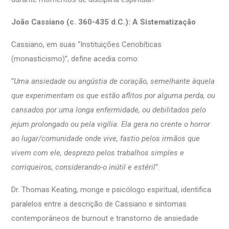
João Cassiano (c. 360-435 d.C.): A Sistematização
Cassiano, em suas “Instituições Cenobíticas
(monasticismo)”, define acedia como:
“
Uma ansiedade ou angústia de coração, semelhante àquela
que experimentam os que estão aflitos por alguma perda, ou
cansados por uma longa enfermidade, ou debilitados pelo
jejum prolongado ou pela vigília. Ela gera no crente o horror
ao lugar/comunidade onde vive, fastio pelos irmãos que
vivem com ele, desprezo pelos trabalhos simples e
corriqueiros, considerando-o inútil e estéril
“.
Dr. Thomas Keating, monge e psicólogo espiritual, identifica
paralelos entre a descrição de Cassiano e sintomas
contemporâneos de burnout e transtorno de ansiedade