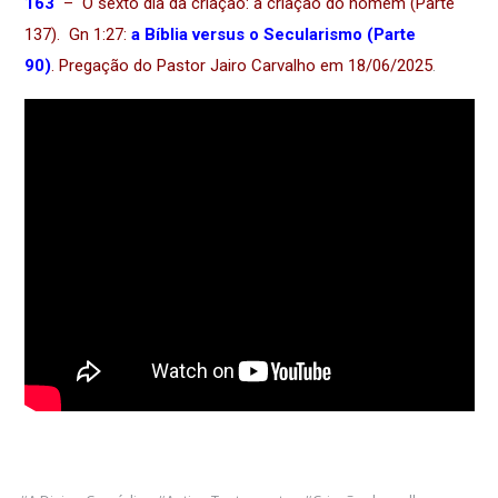
163
– O sexto dia da criação: a criação do homem (Parte
137). Gn 1:27:
a Bíblia versus o Secularismo (Parte
90)
.
Pregação do Pastor Jairo Carvalho em 18/06/2025
.