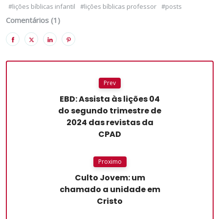
#lições bíblicas infantil
#lições bíblicas professor
#posts
Comentários (1)
Prev
EBD: Assista às lições 04
do segundo trimestre de
2024 das revistas da
CPAD
Proximo
Culto Jovem: um
chamado a unidade em
Cristo