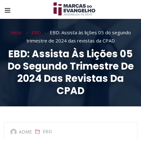
Início
EBD
EBD: Assista às lições 05 do segundo
trimestre de 2024 das revistas da CPAD
EBD: Assista Às Lições 05
Do Segundo Trimestre De
2024 Das Revistas Da
CPAD
EBD
ADME