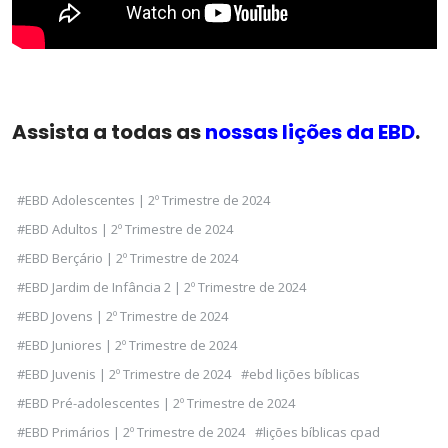
Assista a todas as
nossas lições da EBD
.
#EBD Adolescentes | 2º Trimestre de 2024
#EBD Adultos | 2º Trimestre de 2024
#EBD Berçário | 2º Trimestre de 2024
#EBD Jardim de Infância 2 | 2º Trimestre de 2024
#EBD Jovens | 2º Trimestre de 2024
#EBD Juniores | 2º Trimestre de 2024
#EBD Juvenis | 2º Trimestre de 2024
#ebd lições bíblicas
#EBD Pré-adolescentes | 2º Trimestre de 2024
#EBD Primários | 2º Trimestre de 2024
#lições bíblicas cpad