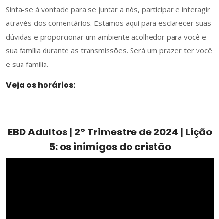
Sinta-se à vontade para se juntar a nós, participar e interagir
através dos comentários. Estamos aqui para esclarecer suas
dúvidas e proporcionar um ambiente acolhedor para você e
sua família durante as transmissões. Será um prazer ter você
e sua família.
Veja os horários:
EBD Adultos | 2º Trimestre de 2024 | Lição
5: os inimigos do cristão