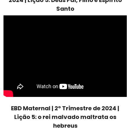
2024 | Lição 5: Deus Pai, Filho e Espírito
Santo
EBD Maternal | 2º Trimestre de 2024 |
Lição 5: o rei malvado maltrata os
hebreus