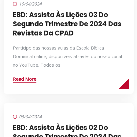
19/04/2024
EBD: Assista Às Lições 03 Do
Segundo Trimestre De 2024 Das
Revistas Da CPAD
Participe das nossas aulas da Escola Bíblica
Dominical online, disponíveis através do nosso canal
no YouTube. Todos os
Read More
08/04/2024
EBD: Assista Às Lições 02 Do
Segundo Trimestre De 2024 Das