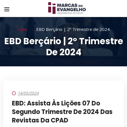
Início
EBD Berçário | 2º Trimestre de 2024
EBD Berçário | 2º Trimestre
De 2024
14/05/2024
EBD: Assista Às Lições 07 Do
Segundo Trimestre De 2024 Das
Revistas Da CPAD