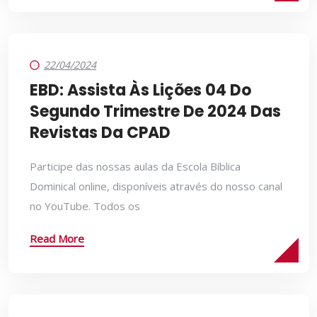
22/04/2024
EBD: Assista Às Lições 04 Do
Segundo Trimestre De 2024 Das
Revistas Da CPAD
Participe das nossas aulas da Escola Bíblica
Dominical online, disponíveis através do nosso canal
no YouTube. Todos os
Read More