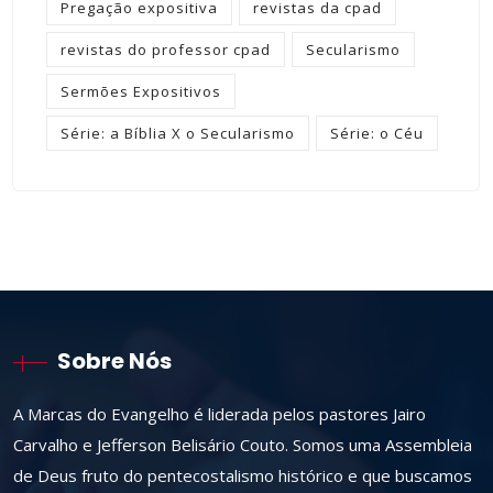
Pregação expositiva
revistas da cpad
revistas do professor cpad
Secularismo
Sermões Expositivos
Série: a Bíblia X o Secularismo
Série: o Céu
Sobre Nós
A Marcas do Evangelho é liderada pelos pastores Jairo
Carvalho e Jefferson Belisário Couto. Somos uma Assembleia
de Deus fruto do pentecostalismo histórico e que buscamos