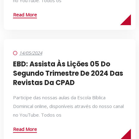
no YouTube. Todos os
Read More
14/05/2024
EBD: Assista Às Lições 05 Do
Segundo Trimestre De 2024 Das
Revistas Da CPAD
Participe das nossas aulas da Escola Bíblica
Dominical online, disponíveis através do nosso canal
no YouTube. Todos os
Read More