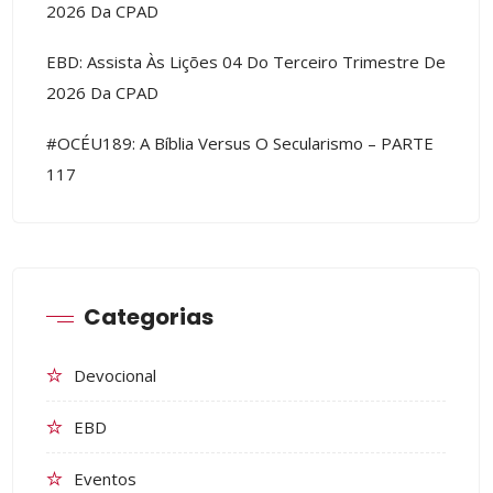
2026 Da CPAD
EBD: Assista Às Lições 04 Do Terceiro Trimestre De
2026 Da CPAD
#OCÉU189: A Bíblia Versus O Secularismo – PARTE
117
Categorias
Devocional
EBD
Eventos