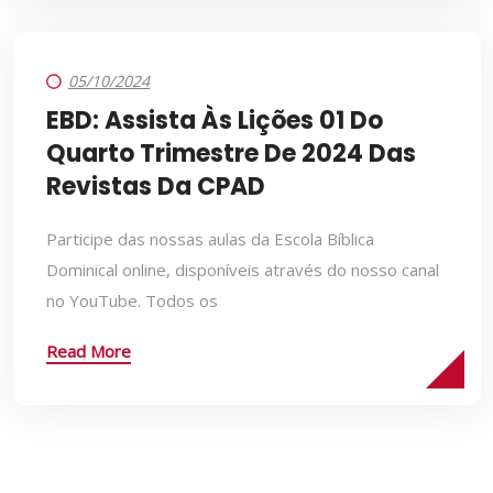
05/10/2024
EBD: Assista Às Lições 01 Do
Quarto Trimestre De 2024 Das
Revistas Da CPAD
Participe das nossas aulas da Escola Bíblica
Dominical online, disponíveis através do nosso canal
no YouTube. Todos os
Read More