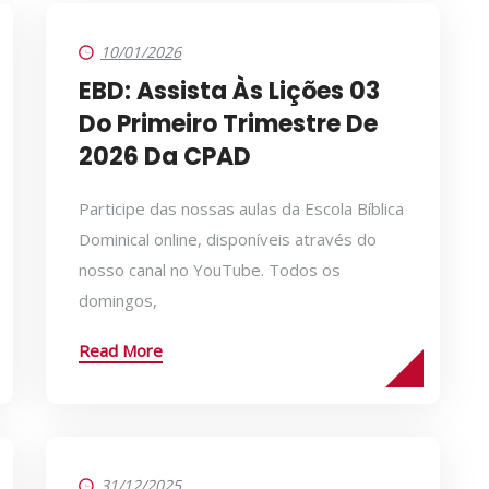
10/01/2026
EBD: Assista Às Lições 03
Do Primeiro Trimestre De
2026 Da CPAD
Participe das nossas aulas da Escola Bíblica
Dominical online, disponíveis através do
nosso canal no YouTube. Todos os
domingos,
Read More
31/12/2025