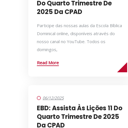
Do Quarto Trimestre De
2025 Da CPAD
Participe das nossas aulas da Escola Bíblica
Dominical online, disponíveis através do
nosso canal no YouTube. Todos os
domingos,
Read More
06/12/2025
EBD: Assista Às Lições 11 Do
Quarto Trimestre De 2025
Da CPAD