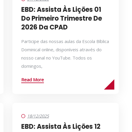
EBD: Assista Às Lições 01
Do Primeiro Trimestre De
2026 Da CPAD
Participe das nossas aulas da Escola Bíblica
Dominical online, disponíveis através do
nosso canal no YouTube. Todos os
domingos,
Read More
18/12/2025
EBD: Assista Às Lições 12