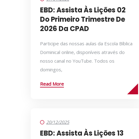
EBD: Assista Às Lições 02
Do Primeiro Trimestre De
2026 Da CPAD
Participe das nossas aulas da Escola Bíblica
Dominical online, disponíveis através do
nosso canal no YouTube. Todos os
domingos,
Read More
20/12/2025
EBD: Assista Às Lições 13