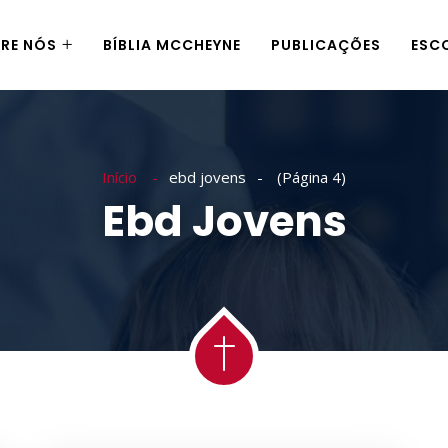
RE NÓS
BÍBLIA MCCHEYNE
PUBLICAÇÕES
ESC
Início
ebd jovens
(Página 4)
Ebd Jovens