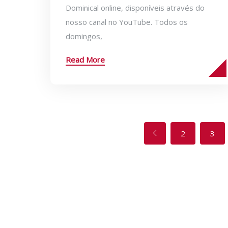
Dominical online, disponíveis através do
nosso canal no YouTube. Todos os
domingos,
Read More
2
3