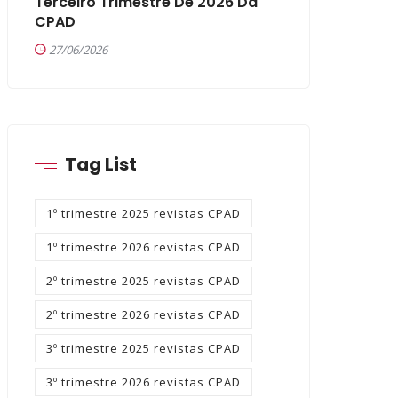
Terceiro Trimestre De 2026 Da
CPAD
27/06/2026
Tag List
1º trimestre 2025 revistas CPAD
1º trimestre 2026 revistas CPAD
2º trimestre 2025 revistas CPAD
2º trimestre 2026 revistas CPAD
3º trimestre 2025 revistas CPAD
3º trimestre 2026 revistas CPAD