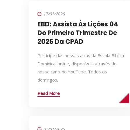
17/01/2026
EBD: Assista Às Lições 04
Do Primeiro Trimestre De
2026 Da CPAD
Participe das nossas aulas da Escola Bíblica
Dominical online, disponíveis através do
nosso canal no YouTube. Todos os
domingos,
Read More
07/01/2026