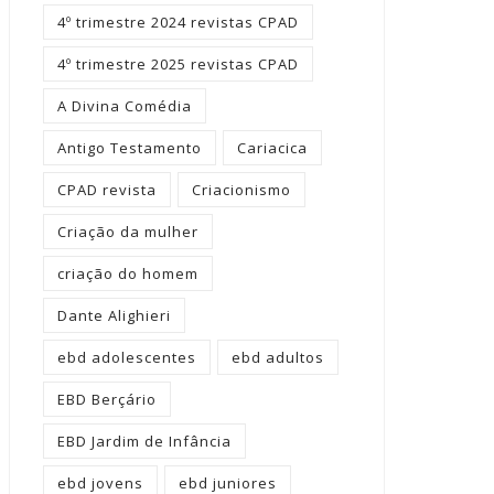
4º trimestre 2024 revistas CPAD
4º trimestre 2025 revistas CPAD
A Divina Comédia
Antigo Testamento
Cariacica
CPAD revista
Criacionismo
Criação da mulher
criação do homem
Dante Alighieri
ebd adolescentes
ebd adultos
EBD Berçário
EBD Jardim de Infância
ebd jovens
ebd juniores