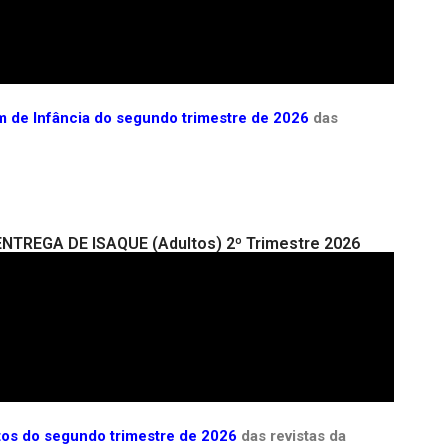
im de Infância do segundo trimestre de 2026
das
 ENTREGA DE ISAQUE (Adultos) 2º Trimestre 2026
ltos do segundo trimestre de 2026
das revistas da