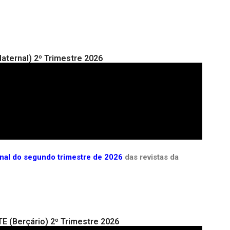
aternal) 2º Trimestre 2026
rnal do segundo trimestre de 2026
das revistas da
TE (Berçário) 2º Trimestre 2026