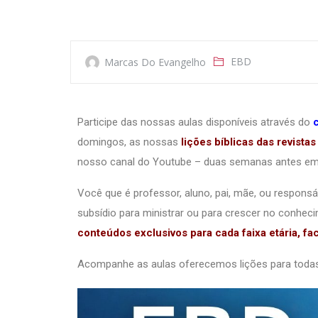
EBD
Marcas Do Evangelho
Participe das nossas aulas disponíveis através do
domingos, as nossas
lições bíblicas das revista
nosso canal do Youtube – duas semanas antes em r
Você que é professor, aluno, pai, mãe, ou respons
subsídio para ministrar ou para crescer no conhec
conteúdos exclusivos para cada faixa etária, f
Acompanhe as aulas oferecemos lições para todas a