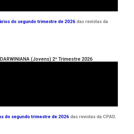
mários do segundo trimestre de 2026
das revistas da
A DARWINIANA (Jovens) 2º Trimestre 2026
ens do segundo trimestre de 2026
das revistas da CPAD.