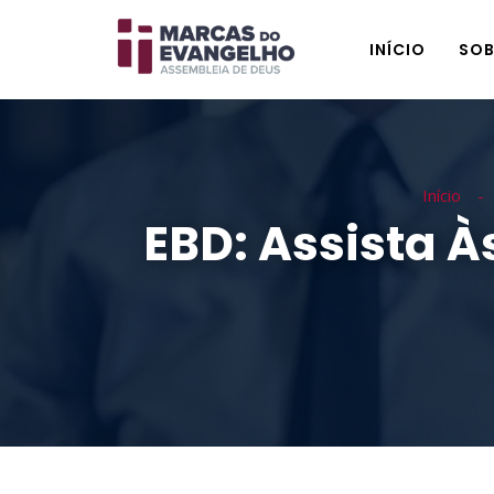
INÍCIO
SOB
Início
EBD: Assista À