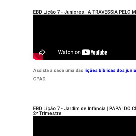
EBD Lição 7 - Juniores | A TRAVESSIA PELO 
Assista a cada uma das
lições bíblicas dos jun
CPAD.
EBD Lição 7 - Jardim de Infância | PAPAI 
2º Trimestre