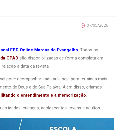
07/05/2026
canal EBD Online Marcas do Evangelho
. Todos os
s da CPAD
são disponibilizadas de forma completa em
elação à data da revista.
ável pode acompanhar cada aula seja para ter ainda mais
imento de Deus e de Sua Palavra. Além disso, criamos
acilitando o entendimento e a memorização
.
s idades: crianças, adolescentes, jovens e adultos.