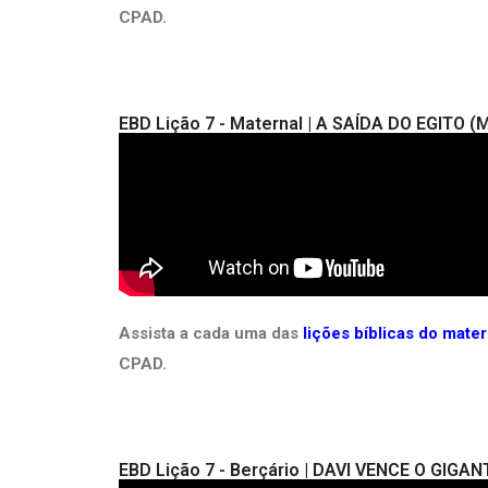
CPAD.
EBD Lição 7 - Maternal | A SAÍDA DO EGITO (M
Assista a cada uma das
lições bíblicas do mate
CPAD.
EBD Lição 7 - Berçário | DAVI VENCE O GIGAN