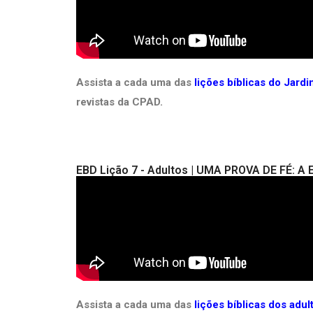
Assista a cada uma das
lições bíblicas do Jard
revistas da CPAD.
EBD Lição 7 - Adultos | UMA PROVA DE FÉ: A
Assista a cada uma das
lições bíblicas dos adu