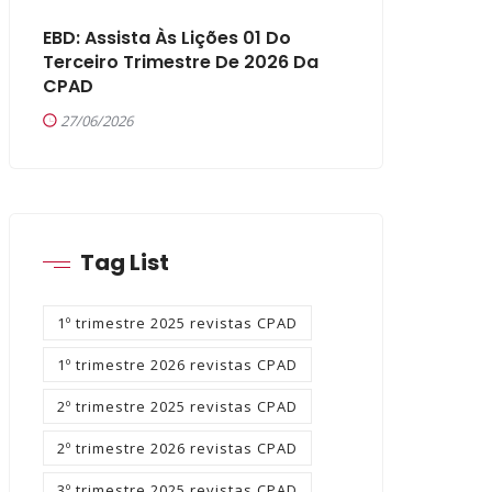
EBD: Assista Às Lições 01 Do
Terceiro Trimestre De 2026 Da
CPAD
27/06/2026
Tag List
1º trimestre 2025 revistas CPAD
1º trimestre 2026 revistas CPAD
2º trimestre 2025 revistas CPAD
2º trimestre 2026 revistas CPAD
3º trimestre 2025 revistas CPAD