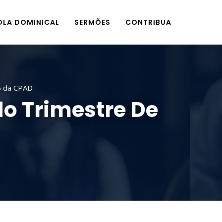
OLA DOMINICAL
SERMÕES
CONTRIBUA
6 da CPAD
do Trimestre De