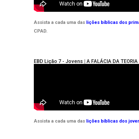
Assista a cada uma das
lições bíblicas dos pri
CPAD.
EBD Lição 7 - Jovens | A FALÁCIA DA TEORI
Assista a cada uma das
lições bíblicas dos jov