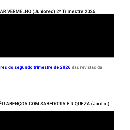
MAR VERMELHO (Juniores) 2º Trimestre 2026
iores do segundo trimestre de 2026
das revistas da
DO CÉU ABENÇOA COM SABEDORIA E RIQUEZA (Jardim)