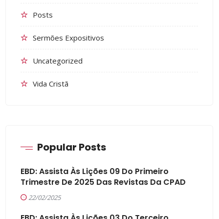
Posts
Sermões Expositivos
Uncategorized
Vida Cristã
Popular Posts
EBD: Assista Às Lições 09 Do Primeiro
Trimestre De 2025 Das Revistas Da CPAD
22/02/2025
EBD: Assista Às Lições 03 Do Terceiro