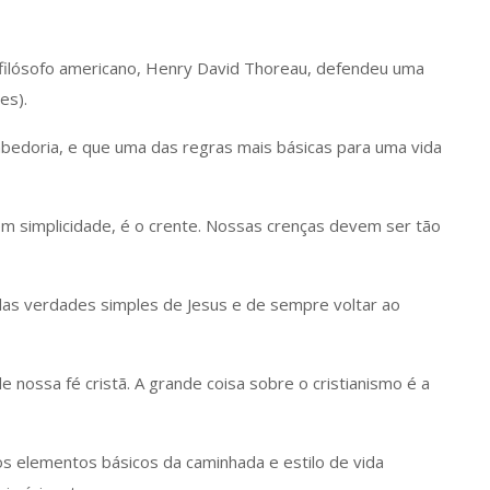
filósofo americano, Henry David Thoreau, defendeu uma
es).
abedoria, e que uma das regras mais básicas para uma vida
m simplicidade, é o crente. Nossas crenças devem ser tão
das verdades simples de Jesus e de sempre voltar ao
nossa fé cristã. A grande coisa sobre o cristianismo é a
os elementos básicos da caminhada e estilo de vida