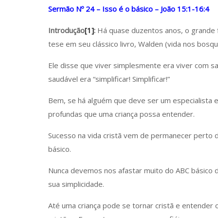
Sermão Nº 24 – Isso é o básico – João 15:1-16:4
Introdução
[1]
:
Há quase duzentos anos, o grande 
tese em seu clássico livro, Walden (vida nos bosqu
Ele disse que viver simplesmente era viver com s
saudável era “simplificar! Simplificar!”
Bem, se há alguém que deve ser um especialista e
profundas que uma criança possa entender.
Sucesso na vida cristã vem de permanecer perto 
básico.
Nunca devemos nos afastar muito do ABC básico de 
sua simplicidade.
Até uma criança pode se tornar cristã e entender 