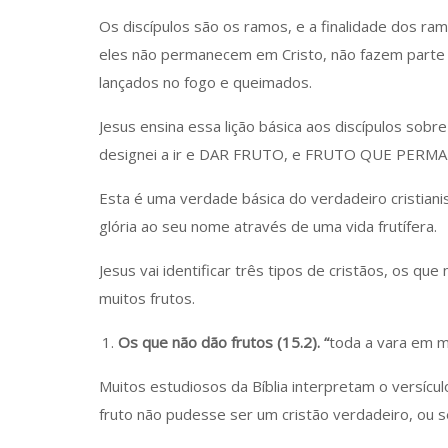
Os discípulos são os ramos, e a finalidade dos ra
eles não permanecem em Cristo, não fazem parte da
lançados no fogo e queimados.
Jesus ensina essa lição básica aos discípulos sobre
designei a ir e DAR FRUTO, e FRUTO QUE PERMAN
Esta é uma verdade básica do verdadeiro cristiani
glória ao seu nome através de uma vida frutífera.
Jesus vai identificar três tipos de cristãos, os qu
muitos frutos.
Os que não dão frutos (15.2). “
toda a vara em m
Muitos estudiosos da Bíblia interpretam o versíc
fruto não pudesse ser um cristão verdadeiro, ou s