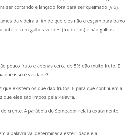
ara ser cortando e lançado fora para ser queimado (v.6).
ramos da videira a fim de que eles não cresçam para baixo
acontece com galhos verdes (frutíferos) e não galhos
ão pouco fruto e apenas cerca de 5% dão muito fruto. E
ha que isso é verdade
?
z que existem os que dão frutos. E para que continuem a
iz que eles são limpos pela Palavra.
da do crente. A parábola do Semeador relata exatamente
 a palavra vai determinar a esterilidade e a