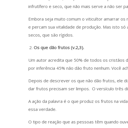
infrutífero e seco, que não mais serve a não ser p
Embora seja muito comum o viticultor amarrar os 
e percam sua vitalidade de produção. Mas isto só 
secos, que são rígidos.
Os que dão frutos (v.2,3).
Um autor acredita que 50% de todos os cristãos d
por inferência 45% não dão fruto nenhum. Você ac
Depois de descrever os que não dão frutos, ele di
dar frutos precisam ser limpos. O versículo três d
A ação da palavra é o que produz os frutos na vi
essa verdade.
O tipo de reação que as pessoas têm quando ouvem