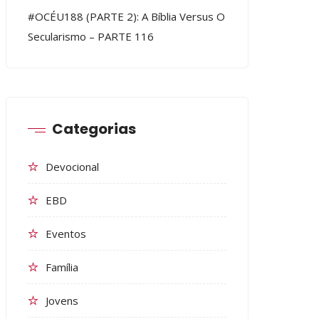
#OCÉU188 (PARTE 2): A Bíblia Versus O
Secularismo – PARTE 116
Categorias
Devocional
EBD
Eventos
Família
Jovens