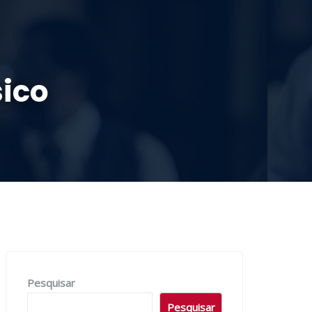
OLA DOMINICAL
SERMÕES
CONTRIBUA
sico
Pesquisar
Pesquisar