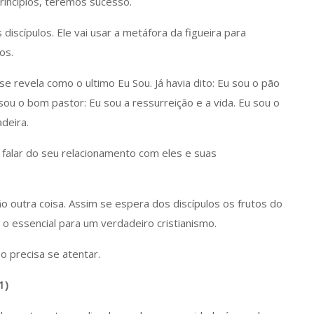
rincípios, teremos sucesso.
discípulos. Ele vai usar a metáfora da figueira para
os.
se revela como o ultimo Eu Sou. Já havia dito: Eu sou o pão
 sou o bom pastor: Eu sou a ressurreição e a vida. Eu sou o
deira.
a falar do seu relacionamento com eles e suas
 outra coisa. Assim se espera dos discípulos os frutos do
 o essencial para um verdadeiro cristianismo.
o precisa se atentar.
1)