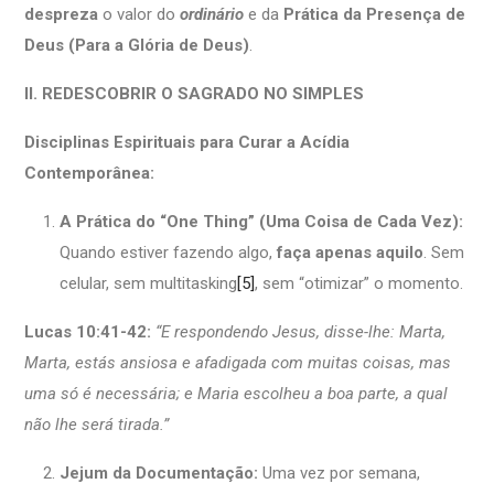
despreza
o valor do
ordinário
e da
Prática da Presença de
Deus (Para a Glória de Deus)
.
II. REDESCOBRIR O SAGRADO NO SIMPLES
Disciplinas Espirituais para Curar a Acídia
Contemporânea:
A Prática do “One Thing” (Uma Coisa de Cada Vez):
Quando estiver fazendo algo,
faça apenas aquilo
. Sem
celular, sem multitasking
[5]
, sem “otimizar” o momento.
Lucas 10:41-42:
“E respondendo Jesus, disse-lhe: Marta,
Marta, estás ansiosa e afadigada com muitas coisas, mas
uma só é necessária; e Maria escolheu a boa parte, a qual
não lhe será tirada
.”
Jejum da Documentação:
Uma vez por semana,