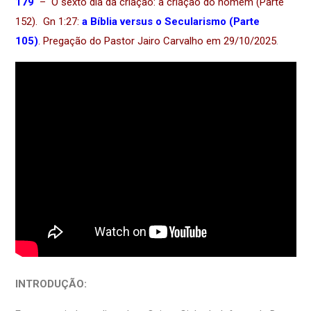
179
– O sexto dia da criação: a criação do homem (Parte
152). Gn 1:27:
a Bíblia versus o Secularismo (Parte
105)
.
Pregação do Pastor Jairo Carvalho em 29/10/2025
.
INTRODUÇÃO: