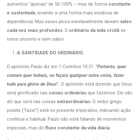
aumentos “apenas” de 50-100% – mas de forma
constante
e sustentada
, levando a uma forma mais insidiosa de
dependência. Mas esses picos inevitavelmente deixam
vales
cada vez mais profundos
. O
ordinário da vida cristã
se
torna cinzento e sem sabor.
A SANTIDADE DO ORDINÁRIO.
O apóstolo Paulo diz em 1 Coríntios 10:31: “
Portanto, quer
comais quer bebais, ou façais qualquer outra coisa, fazei
tudo para glória de Deus
”.
O apóstolo está dizendo que Deus
será glorificado nas
coisas ordinárias
que fazemos. Ele não
diz que será nas coisas
extraordinárias
. O verbo grego
poieite (“fazei”) está no presente imperativo, indicando ação
contínua e habitual. Paulo não está falando de momentos
especiais, mas do
fluxo constante da vida diária.