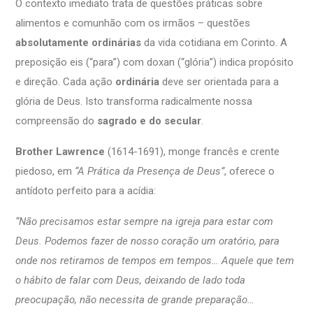
O contexto imediato trata de questões práticas sobre
alimentos e comunhão com os irmãos – questões
absolutamente ordinárias
da vida cotidiana em Corinto. A
preposição eis (“para”) com doxan (“glória”) indica propósito
e direção. Cada ação
ordinária
deve ser orientada para a
glória de Deus. Isto transforma radicalmente nossa
compreensão do
sagrado e do secular
.
Brother Lawrence
(1614-1691), monge francês e crente
piedoso, em
“A Prática da Presença de Deus”
, oferece o
antídoto perfeito para a acídia:
“Não precisamos estar sempre na igreja para estar com
Deus. Podemos fazer de nosso coração um oratório, para
onde nos retiramos de tempos em tempos… Aquele que tem
o hábito de falar com Deus, deixando de lado toda
preocupação, não necessita de grande preparação…