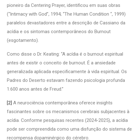
pioneiro da Centering Prayer, identificou em suas obras
(“Intimacy with God”, 1994; “The Human Condition “, 1999)
paralelos devastadores entre a descrição de Cassiano da
acídia e os sintomas contemporâneos do Burnout
(esgotamento).
Como disse o Dr. Keating: “A acídia é o burnout espiritual
antes de existir o conceito de burnout. É a ansiedade
generalizada aplicada especificamente à vida espiritual. Os
Padres do Deserto estavam fazendo psicologia profunda
1.600 anos antes de Freud.”
[2]
A neurociência contemporânea oferece insights
fascinantes sobre os mecanismos cerebrais subjacentes à
acídia. Conforme pesquisas recentes (2024-2025), a acídia
pode ser compreendida como uma disfunção do sistema de
recompensa dopaminérgico do cérebro.