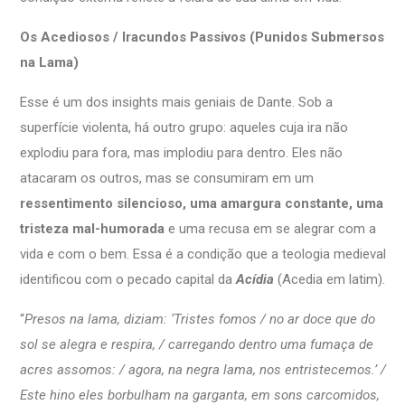
Os Acediosos / Iracundos Passivos (Punidos Submersos
na Lama)
Esse é um dos insights mais geniais de Dante. Sob a
superfície violenta, há outro grupo: aqueles cuja ira não
explodiu para fora, mas implodiu para dentro. Eles não
atacaram os outros, mas se consumiram em um
ressentimento silencioso, uma amargura constante, uma
tristeza mal-humorada
e uma recusa em se alegrar com a
vida e com o bem. Essa é a condição que a teologia medieval
identificou com o pecado capital da
Acídia
(Acedia em latim).
“
Presos na lama, diziam: ‘Tristes fomos / no ar doce que do
sol se alegra e respira, / carregando dentro uma fumaça de
acres assomos: / agora, na negra lama, nos entristecemos.’ /
Este hino eles borbulham na garganta, em sons carcomidos,