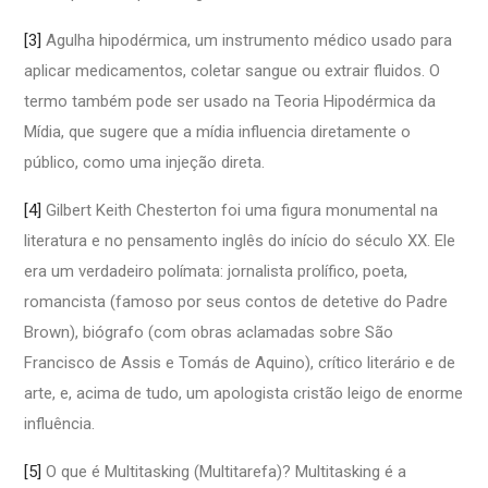
[3]
Agulha hipodérmica, um instrumento médico usado para
aplicar medicamentos, coletar sangue ou extrair fluidos. O
termo também pode ser usado na Teoria Hipodérmica da
Mídia, que sugere que a mídia influencia diretamente o
público, como uma injeção direta.
[4]
Gilbert Keith Chesterton foi uma figura monumental na
literatura e no pensamento inglês do início do século XX. Ele
era um verdadeiro polímata: jornalista prolífico, poeta,
romancista (famoso por seus contos de detetive do Padre
Brown), biógrafo (com obras aclamadas sobre São
Francisco de Assis e Tomás de Aquino), crítico literário e de
arte, e, acima de tudo, um apologista cristão leigo de enorme
influência.
[5]
O que é Multitasking (Multitarefa)? Multitasking é a