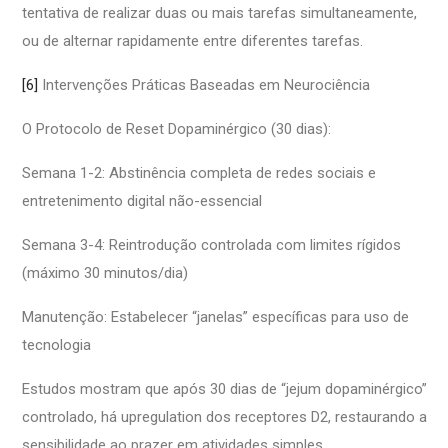
tentativa de realizar duas ou mais tarefas simultaneamente,
ou de alternar rapidamente entre diferentes tarefas.
[6]
Intervenções Práticas Baseadas em Neurociência
O Protocolo de Reset Dopaminérgico (30 dias):
Semana 1-2: Abstinência completa de redes sociais e
entretenimento digital não-essencial
Semana 3-4: Reintrodução controlada com limites rígidos
(máximo 30 minutos/dia)
Manutenção: Estabelecer “janelas” específicas para uso de
tecnologia
Estudos mostram que após 30 dias de “jejum dopaminérgico”
controlado, há upregulation dos receptores D2, restaurando a
sensibilidade ao prazer em atividades simples.