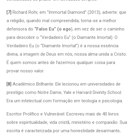
[7]
Richard Rohr, em “Immortal Diamond” (2013), adverte: que
a religião, quando mal compreendida, torna-se a melhor
defensora do
“Falso Eu” (o ego
), em vez de ser o caminho
para descobrir o “Verdadeiro Eu” (o Diamante Imortal). O
Verdadeiro Eu (o “Diamante Imortal”) é a nossa essência
divina, a imagem de Deus em nós, nossa alma unida a Cristo.
É quem somos antes de fazermos qualquer coisa para
provar nosso valor.
[8]
Acadêmico Brilhante: Ele lecionou em universidades de
prestígio como Notre Dame, Yale e Harvard Divinity School.
Era um intelectual com formação em teologia e psicologia.
Escritor Prolífico e Vulnerável: Escreveu mais de 40 livros
sobre espiritualidade, vida cristã, ministério e compaixão. Sua
escrita é caracterizada por uma honestidade desarmante,