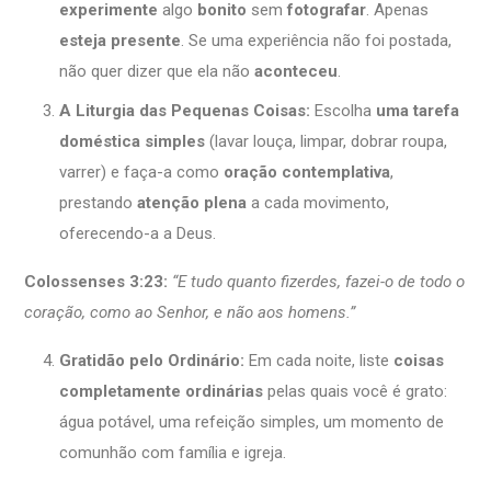
experimente
algo
bonito
sem
fotografar
. Apenas
esteja presente
. Se uma experiência não foi postada,
não quer dizer que ela não
aconteceu
.
A Liturgia das Pequenas Coisas:
Escolha
uma tarefa
doméstica simples
(lavar louça, limpar, dobrar roupa,
varrer) e faça-a como
oração contemplativa
,
prestando
atenção plena
a cada movimento,
oferecendo-a a Deus.
Colossenses 3:23:
“E tudo quanto fizerdes, fazei-o de todo o
coração, como ao Senhor, e não aos homens.”
Gratidão pelo Ordinário:
Em cada noite, liste
coisas
completamente ordinárias
pelas quais você é grato:
água potável, uma refeição simples, um momento de
comunhão com família e igreja.