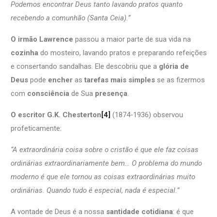
Podemos encontrar Deus tanto lavando pratos quanto
recebendo a comunhão (Santa Ceia).”
O irmão Lawrence
passou a maior parte de sua vida na
cozinha
do mosteiro, lavando pratos e preparando refeições
e consertando sandalhas. Ele descobriu que a
glória de
Deus
pode
encher
as
tarefas mais simples
se as fizermos
com
consciência
de Sua
presença
.
O escritor G.K. Chesterton
[4]
(1874-1936) observou
profeticamente:
“A extraordinária coisa sobre o cristão é que ele faz coisas
ordinárias extraordinariamente bem… O problema do mundo
moderno é que ele tornou as coisas extraordinárias muito
ordinárias. Quando tudo é especial, nada é especial.”
A vontade de Deus é a nossa
santidade cotidiana
: é que