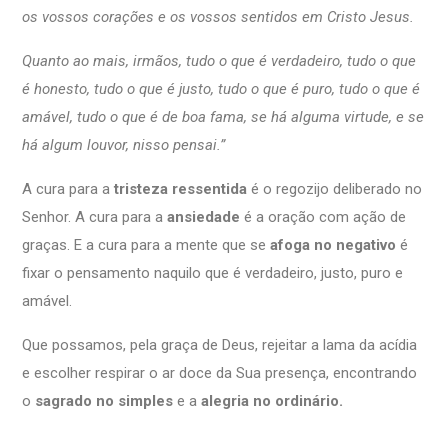
os vossos corações e os vossos sentidos em Cristo Jesus.
Quanto ao mais, irmãos, tudo o que é verdadeiro, tudo o que
é honesto, tudo o que é justo, tudo o que é puro, tudo o que é
amável, tudo o que é de boa fama, se há alguma virtude, e se
há algum louvor, nisso pensai
.”
A cura para a
tristeza ressentida
é o regozijo deliberado no
Senhor. A cura para a
ansiedade
é a oração com ação de
graças. E a cura para a mente que se
afoga no negativo
é
fixar o pensamento naquilo que é verdadeiro, justo, puro e
amável.
Que possamos, pela graça de Deus, rejeitar a lama da acídia
e escolher respirar o ar doce da Sua presença, encontrando
o
sagrado no simples
e a
alegria no ordinário.