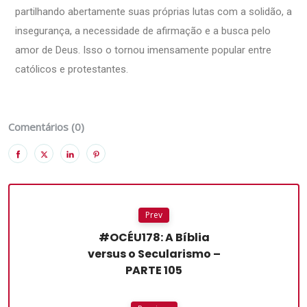
partilhando abertamente suas próprias lutas com a solidão, a
insegurança, a necessidade de afirmação e a busca pelo
amor de Deus. Isso o tornou imensamente popular entre
católicos e protestantes.
Comentários (0)
Prev
#OCÉU178: A Bíblia
versus o Secularismo –
PARTE 105