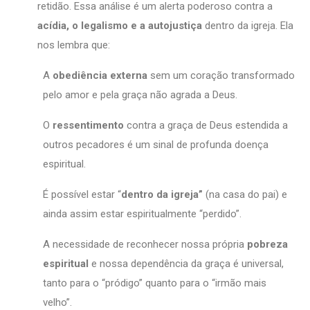
retidão. Essa análise é um alerta poderoso contra a
acídia, o legalismo e a autojustiça
dentro da igreja. Ela
nos lembra que:
A
obediência externa
sem um coração transformado
pelo amor e pela graça não agrada a Deus.
O
ressentimento
contra a graça de Deus estendida a
outros pecadores é um sinal de profunda doença
espiritual.
É possível estar “
dentro da igreja”
(na casa do pai) e
ainda assim estar espiritualmente “perdido”.
A necessidade de reconhecer nossa própria
pobreza
espiritual
e nossa dependência da graça é universal,
tanto para o “pródigo” quanto para o “irmão mais
velho”.