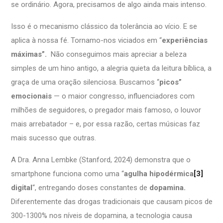
se ordinário. Agora, precisamos de algo ainda mais intenso.
Isso é o mecanismo clássico da tolerância ao vício. E se
aplica à nossa fé. Tornamo-nos viciados em “
experiências
máximas”.
Não conseguimos mais apreciar a beleza
simples de um hino antigo, a alegria quieta da leitura bíblica, a
graça de uma oração silenciosa. Buscamos “
picos”
emocionais
— o maior congresso, influenciadores com
milhões de seguidores, o pregador mais famoso, o louvor
mais arrebatador – e, por essa razão, certas músicas faz
mais sucesso que outras.
A Dra. Anna Lembke (Stanford, 2024) demonstra que o
smartphone funciona como uma “
agulha hipodérmica
[3]
digital
“, entregando doses constantes de
dopamina.
Diferentemente das drogas tradicionais que causam picos de
300-1300% nos níveis de dopamina, a tecnologia causa