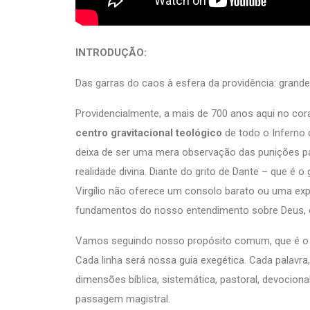
INTRODUÇÃO:
Das garras do caos à esfera da providência: grande 
Providencialmente, a mais de 700 anos aqui no co
centro gravitacional teológico
de todo o Inferno 
deixa de ser uma mera observação das punições p
realidade divina. Diante do grito de Dante – que é
Virgílio não oferece um consolo barato ou uma exp
fundamentos do nosso entendimento sobre Deus,
Vamos seguindo nosso propósito comum, que é o de
Cada linha será nossa guia exegética. Cada palavr
dimensões bíblica, sistemática, pastoral, devocional
passagem magistral.