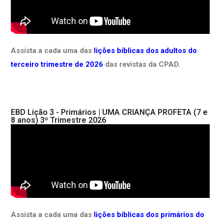
Assista a cada uma das
lições bíblicas dos adultos do
terceiro trimestre de 2026
das revistas da CPAD.
EBD Lição 3 - Primários | UMA CRIANÇA PROFETA (7 e
8 anos) 3º Trimestre 2026
Assista a cada uma das
lições bíblicas dos primários do