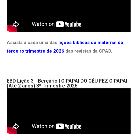
Assista a cada uma das
lições bíblicas do maternal do
terceiro trimestre de 2026
das revistas da CPAD.
EBD Lição 3 - Berçário | O PAPAI DO CÉU FEZ O PAPAI
(Até 2 anos) 3º Trimestre 2026