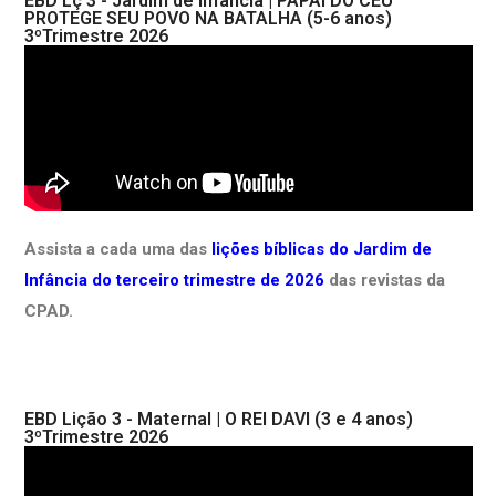
EBD Lç 3 - Jardim de Infância | PAPAI DO CÉU
PROTEGE SEU POVO NA BATALHA (5-6 anos)
3ºTrimestre 2026
Assista a cada uma das
lições bíblicas do Jardim de
Infância do terceiro trimestre de 2026
das revistas da
CPAD.
EBD Lição 3 - Maternal | O REI DAVI (3 e 4 anos)
3ºTrimestre 2026