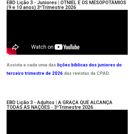
EBD Lição 3 - Juniores | OTNIEL E OS MESOPOTÂMIOS
(9 e 10 anos) 3ºTrimestre 2026
Assista a cada uma das
lições bíblicas dos juniores do
terceiro trimestre de 2026
das revistas da CPAD.
EBD Lição 3 - Adultos | A GRAÇA QUE ALCANÇA
TODAS AS NAÇÕES - 3ºTrimestre 2026