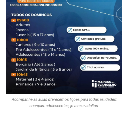
Acompanhe as aulas oferecemos lições para todas as idades:
crianças, adolescentes, jovens e adultos.