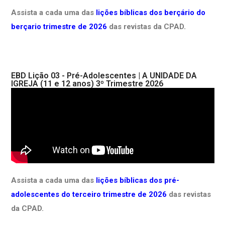
Assista a cada uma das
lições bíblicas dos berçário do
berçario trimestre de 2026
das revistas da CPAD.
EBD Lição 03 - Pré-Adolescentes | A UNIDADE DA
IGREJA (11 e 12 anos) 3º Trimestre 2026
Assista a cada uma das
lições bíblicas dos pré-
adolescentes do terceiro trimestre de 2026
das revistas
da CPAD.