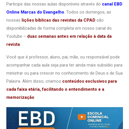
Participe das nossas aulas disponíveis através do
canal EBD
Online Marcas do Evangelho
. Todos os domingos, as
nossas
lições bíblicas das revistas da CPAD
são
disponibilizadas de forma completa em nosso canal do
Youtube –
duas semanas antes em relação à data da
revista
.
Você que é professor, aluno, pai, mãe, ou responsável pode
acompanhar cada aula seja para ter ainda mais subsídio para
ministrar ou para crescer no conhecimento de Deus e de Sua
Palavra. Além disso, criamos
conteúdos exclusivos para
cada faixa etária, facilitando o entendimento e a
memorização
.