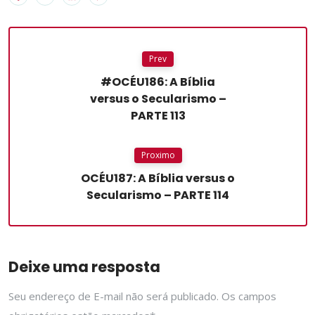
Prev
#OCÉU186: A Bíblia
versus o Secularismo –
PARTE 113
Proximo
OCÉU187: A Bíblia versus o
Secularismo – PARTE 114
Deixe uma resposta
Seu endereço de E-mail não será publicado. Os campos