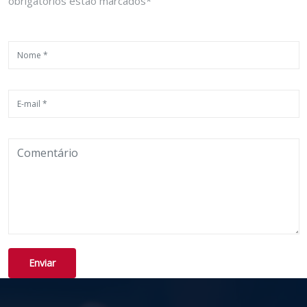
obrigatórios estão marcados*