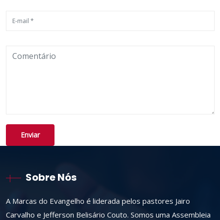
Sobre Nós
A Marcas do Evangelho é liderada pelos pastores Jairo
Carvalho e Jefferson Belisário Couto. Somos uma Assembleia