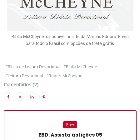
Bíblia McCheyne: disponível no site da Marcas Editora. Envio
para todo o Brasil com opções de frete grátis.
#Bíblia de Leitura Devocional
#Bíblia McCheyne
#Leitura Devocional
#Robert McCheyne
Comentários (2)
Prev
EBD: Assista às lições 05