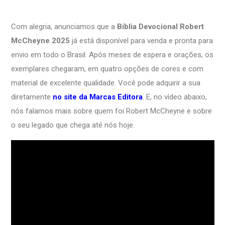
Com alegria, anunciamos que a
Bíblia Devocional Robert
McCheyne 2025
já está disponível para venda e pronta para
envio em todo o Brasil. Após meses de espera e orações, os
exemplares chegaram, em quatro opções de cores e com
material de excelente qualidade. Você pode adquirir a sua
diretamente
no site da Marcas Editora
. E, no vídeo abaixo,
nós falamos mais sobre quem foi Robert McCheyne e sobre
o seu legado que chega até nós hoje.