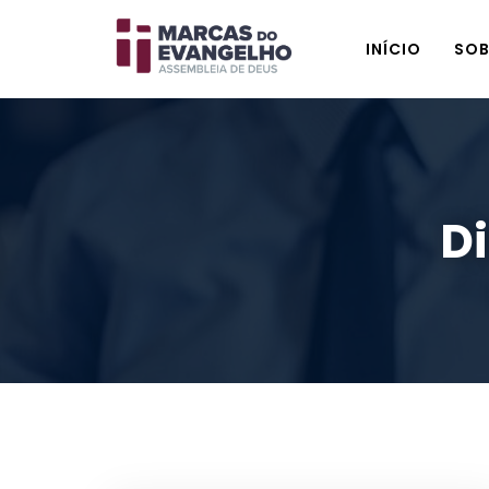
INÍCIO
SOB
D