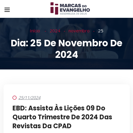
Início
2024
novembro
25
Dia:
25 De Novembro De
2024
25/11/2024
EBD: Assista Às Lições 09 Do
Quarto Trimestre De 2024 Das
Revistas Da CPAD