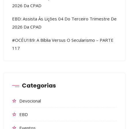
2026 Da CPAD
EBD: Assista Às Lições 04 Do Terceiro Trimestre De
2026 Da CPAD
#OCÉU189: A Bíblia Versus O Secularismo – PARTE
117
Categorias
Devocional
EBD
Eventos