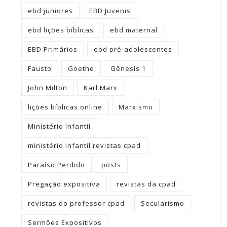
ebd juniores
EBD Juvenis
ebd lições bíblicas
ebd maternal
EBD Primários
ebd pré-adolescentes
Fausto
Goethe
Gênesis 1
John Milton
Karl Marx
lições bíblicas online
Marxismo
Ministério Infantil
ministério infantil revistas cpad
Paraíso Perdido
posts
Pregação expositiva
revistas da cpad
revistas do professor cpad
Secularismo
Sermões Expositivos