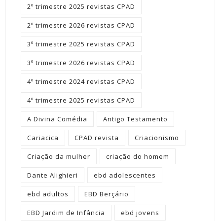
2º trimestre 2025 revistas CPAD
2º trimestre 2026 revistas CPAD
3º trimestre 2025 revistas CPAD
3º trimestre 2026 revistas CPAD
4º trimestre 2024 revistas CPAD
4º trimestre 2025 revistas CPAD
A Divina Comédia
Antigo Testamento
Cariacica
CPAD revista
Criacionismo
Criação da mulher
criação do homem
Dante Alighieri
ebd adolescentes
ebd adultos
EBD Berçário
EBD Jardim de Infância
ebd jovens