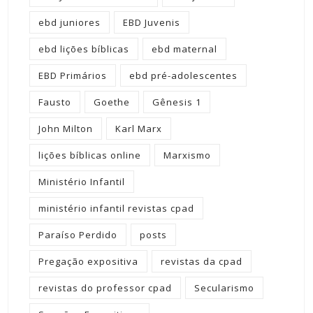
ebd juniores
EBD Juvenis
ebd lições bíblicas
ebd maternal
EBD Primários
ebd pré-adolescentes
Fausto
Goethe
Gênesis 1
John Milton
Karl Marx
lições bíblicas online
Marxismo
Ministério Infantil
ministério infantil revistas cpad
Paraíso Perdido
posts
Pregação expositiva
revistas da cpad
revistas do professor cpad
Secularismo