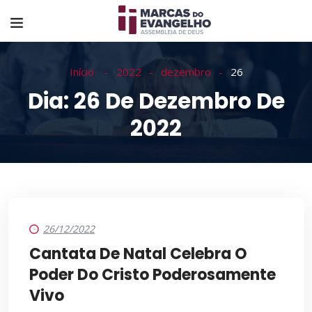
Início
2022
dezembro
26
Dia:
26 De Dezembro De
2022
26/12/2022
Cantata De Natal Celebra O
Poder Do Cristo Poderosamente
Vivo