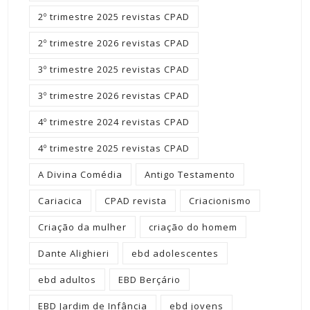
2º trimestre 2025 revistas CPAD
2º trimestre 2026 revistas CPAD
3º trimestre 2025 revistas CPAD
3º trimestre 2026 revistas CPAD
4º trimestre 2024 revistas CPAD
4º trimestre 2025 revistas CPAD
A Divina Comédia
Antigo Testamento
Cariacica
CPAD revista
Criacionismo
Criação da mulher
criação do homem
Dante Alighieri
ebd adolescentes
ebd adultos
EBD Berçário
EBD Jardim de Infância
ebd jovens