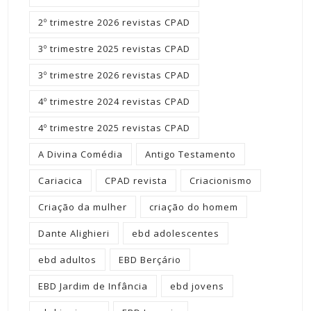
2º trimestre 2026 revistas CPAD
3º trimestre 2025 revistas CPAD
3º trimestre 2026 revistas CPAD
4º trimestre 2024 revistas CPAD
4º trimestre 2025 revistas CPAD
A Divina Comédia
Antigo Testamento
Cariacica
CPAD revista
Criacionismo
Criação da mulher
criação do homem
Dante Alighieri
ebd adolescentes
ebd adultos
EBD Berçário
EBD Jardim de Infância
ebd jovens