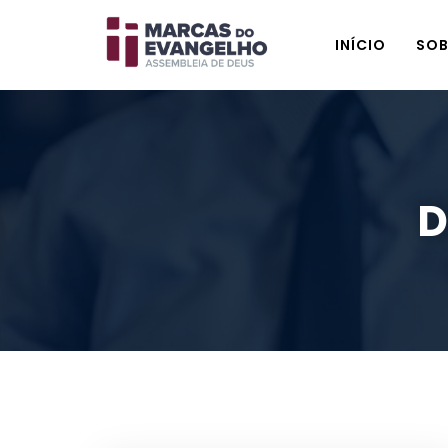
INÍCIO
SOB
D