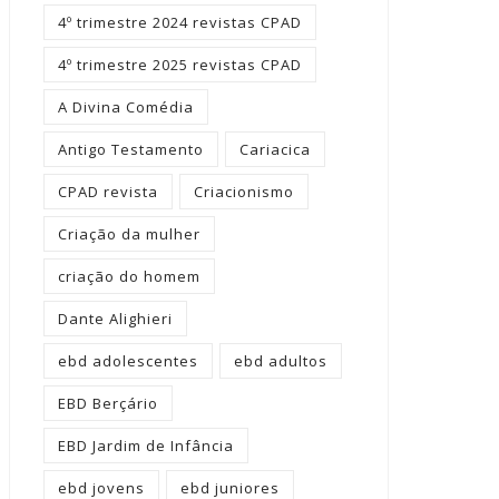
4º trimestre 2024 revistas CPAD
4º trimestre 2025 revistas CPAD
A Divina Comédia
Antigo Testamento
Cariacica
CPAD revista
Criacionismo
Criação da mulher
criação do homem
Dante Alighieri
ebd adolescentes
ebd adultos
EBD Berçário
EBD Jardim de Infância
ebd jovens
ebd juniores