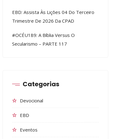
EBD: Assista Às Lições 04 Do Terceiro
Trimestre De 2026 Da CPAD
#OCÉU189: A Bíblia Versus O
Secularismo – PARTE 117
Categorias
Devocional
EBD
Eventos