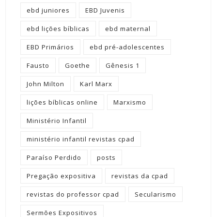
ebd juniores
EBD Juvenis
ebd lições bíblicas
ebd maternal
EBD Primários
ebd pré-adolescentes
Fausto
Goethe
Gênesis 1
John Milton
Karl Marx
lições bíblicas online
Marxismo
Ministério Infantil
ministério infantil revistas cpad
Paraíso Perdido
posts
Pregação expositiva
revistas da cpad
revistas do professor cpad
Secularismo
Sermões Expositivos