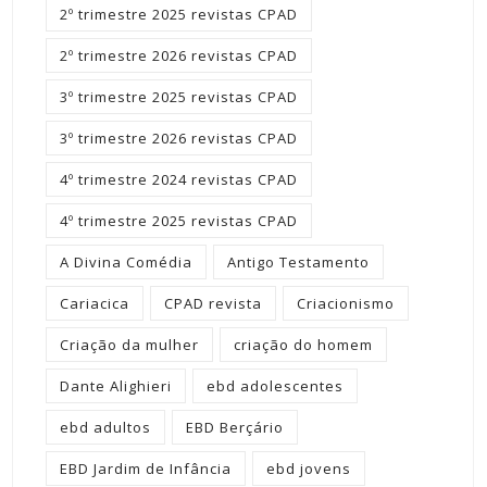
2º trimestre 2025 revistas CPAD
2º trimestre 2026 revistas CPAD
3º trimestre 2025 revistas CPAD
3º trimestre 2026 revistas CPAD
4º trimestre 2024 revistas CPAD
4º trimestre 2025 revistas CPAD
A Divina Comédia
Antigo Testamento
Cariacica
CPAD revista
Criacionismo
Criação da mulher
criação do homem
Dante Alighieri
ebd adolescentes
ebd adultos
EBD Berçário
EBD Jardim de Infância
ebd jovens