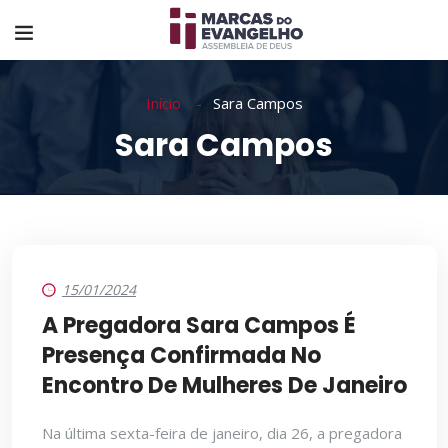
Início
Sara Campos
Sara Campos
15/01/2024
A Pregadora Sara Campos É
Presença Confirmada No
Encontro De Mulheres De Janeiro
Na última sexta-feira de janeiro, dia 26, a pregadora