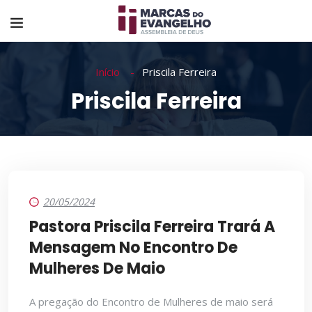
Início
Priscila Ferreira
Priscila Ferreira
20/05/2024
Pastora Priscila Ferreira Trará A
Mensagem No Encontro De
Mulheres De Maio
A pregação do Encontro de Mulheres de maio será