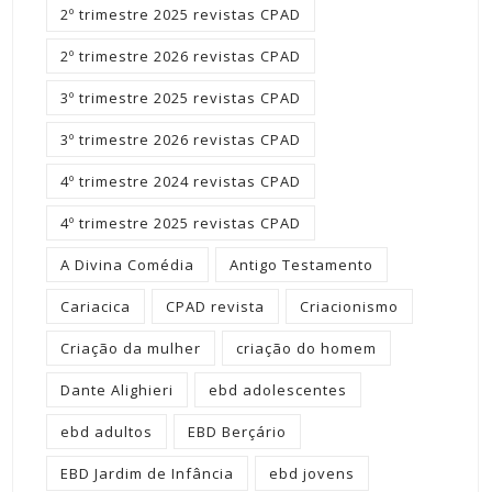
2º trimestre 2025 revistas CPAD
2º trimestre 2026 revistas CPAD
3º trimestre 2025 revistas CPAD
3º trimestre 2026 revistas CPAD
4º trimestre 2024 revistas CPAD
4º trimestre 2025 revistas CPAD
A Divina Comédia
Antigo Testamento
Cariacica
CPAD revista
Criacionismo
Criação da mulher
criação do homem
Dante Alighieri
ebd adolescentes
ebd adultos
EBD Berçário
EBD Jardim de Infância
ebd jovens