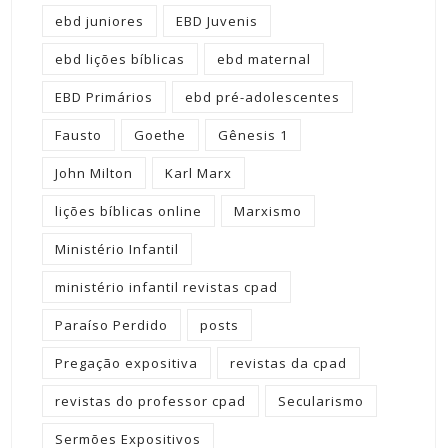
ebd juniores
EBD Juvenis
ebd lições bíblicas
ebd maternal
EBD Primários
ebd pré-adolescentes
Fausto
Goethe
Gênesis 1
John Milton
Karl Marx
lições bíblicas online
Marxismo
Ministério Infantil
ministério infantil revistas cpad
Paraíso Perdido
posts
Pregação expositiva
revistas da cpad
revistas do professor cpad
Secularismo
Sermões Expositivos