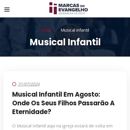
Início
Musical infantil
Musical Infantil
31/07/2024
Musical Infantil Em Agosto:
Onde Os Seus Filhos Passarão A
Eternidade?
O Musical Infantil aqui na igreja estará de volta em