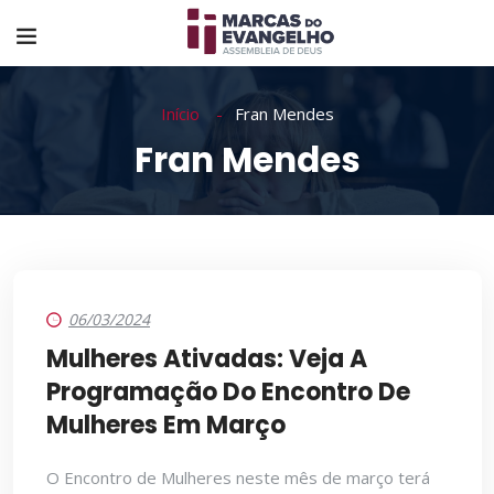
Início
Fran Mendes
Fran Mendes
06/03/2024
Mulheres Ativadas: Veja A
Programação Do Encontro De
Mulheres Em Março
O Encontro de Mulheres neste mês de março terá