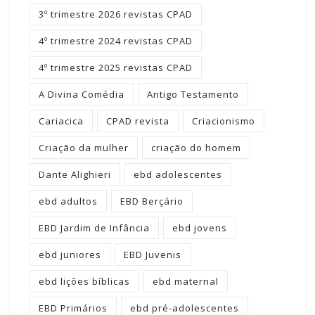
3º trimestre 2026 revistas CPAD
4º trimestre 2024 revistas CPAD
4º trimestre 2025 revistas CPAD
A Divina Comédia
Antigo Testamento
Cariacica
CPAD revista
Criacionismo
Criação da mulher
criação do homem
Dante Alighieri
ebd adolescentes
ebd adultos
EBD Berçário
EBD Jardim de Infância
ebd jovens
ebd juniores
EBD Juvenis
ebd lições bíblicas
ebd maternal
EBD Primários
ebd pré-adolescentes