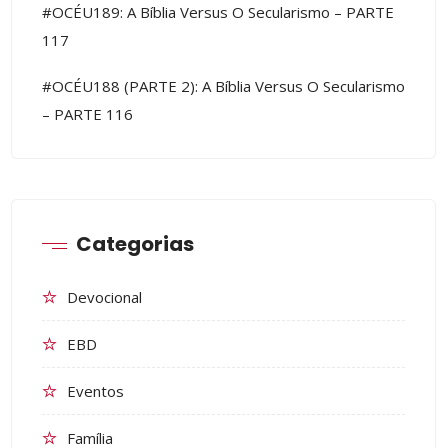
#OCÉU189: A Bíblia Versus O Secularismo – PARTE
117
#OCÉU188 (PARTE 2): A Bíblia Versus O Secularismo
– PARTE 116
Categorias
Devocional
EBD
Eventos
Família