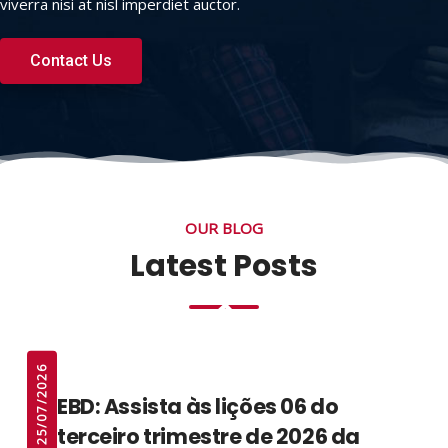
viverra nisi at nisl imperdiet auctor.
Contact Us
OUR BLOG
Latest Posts
25/07/2026
EBD: Assista às lições 06 do
terceiro trimestre de 2026 da