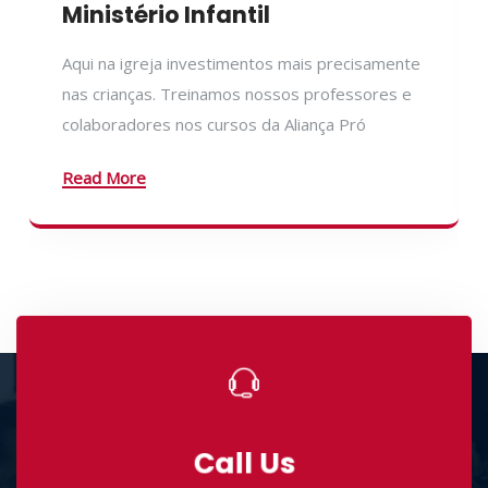
Ministério Infantil
Aqui na igreja investimentos mais precisamente
nas crianças. Treinamos nossos professores e
colaboradores nos cursos da Aliança Pró
Read More
Call Us
Call Us