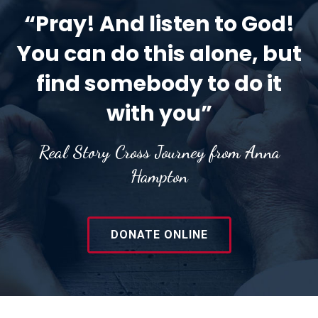
“Pray! And listen to God!
You can do this alone, but
find somebody to do it
with you”
Real Story Cross Journey from Anna
Hampton
DONATE ONLINE