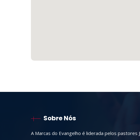
Sobre Nós
A Marcas do Evangelho é liderada pelos pastores J