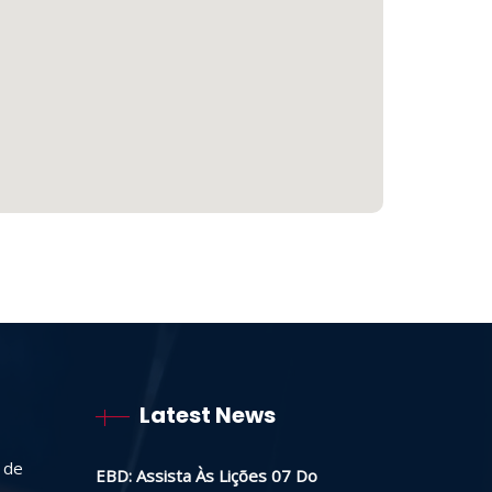
Latest News
 de
EBD: Assista Às Lições 07 Do