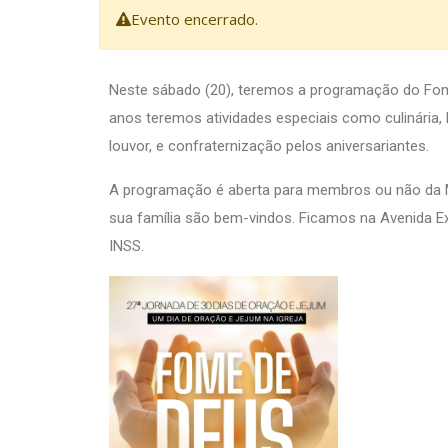
Evento encerrado.
Neste sábado (20), teremos a programação do Fome
anos teremos atividades especiais como culinária,
louvor, e confraternização pelos aniversariantes.
A programação é aberta para membros ou não da M
sua família são bem-vindos. Ficamos na Avenida Ex
INSS.