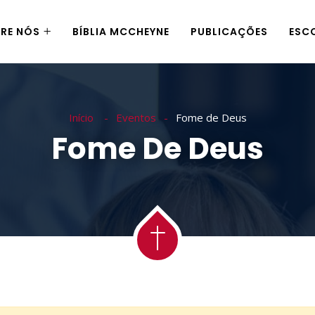
RE NÓS
BÍBLIA MCCHEYNE
PUBLICAÇÕES
ESC
Início
Eventos
Fome de Deus
Fome De Deus