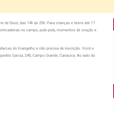
 de Deus, das 14h às 20h. Para crianças e teens até 17
 brincadeiras no campo, pula-pula, momentos de oração e
arcas do Evangelho e não precisa de inscrição. Você e
pedito Garcia, 240, Campo Grande, Cariacica. Ao lado do