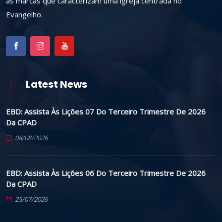
as marcas que caracterizam uma igreja centrada no
Evangelho.
Latest News
EBD: Assista Às Lições 07 Do Terceiro Trimestre De 2026
Da CPAD
08/08/2026
EBD: Assista Às Lições 06 Do Terceiro Trimestre De 2026
Da CPAD
25/07/2026