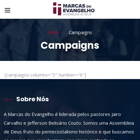
Início
Campaigns
Campaigns
[campaigns columns="3" number="6"]
Sobre Nós
A Marcas do Evangelho é liderada pelos pastores Jairo
Carvalho e Jefferson Belisário Couto. Somos uma Assembleia
de Deus fruto do pentecostalismo histórico e que buscamos